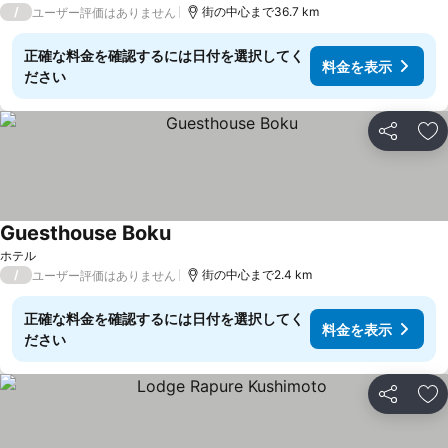
/
街の中心まで36.7 km
ユーザー評価はありません
正確な料金を確認するには日付を選択してく
料金を表示
ださい
シェア
お
Guesthouse Boku
ホテル
/
街の中心まで2.4 km
ユーザー評価はありません
正確な料金を確認するには日付を選択してく
料金を表示
ださい
シェア
お