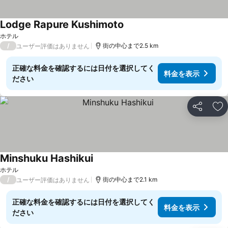
Lodge Rapure Kushimoto
ホテル
/
街の中心まで2.5 km
ユーザー評価はありません
正確な料金を確認するには日付を選択してく
料金を表示
ださい
シェア
お
Minshuku Hashikui
ホテル
/
街の中心まで2.1 km
ユーザー評価はありません
正確な料金を確認するには日付を選択してく
料金を表示
ださい