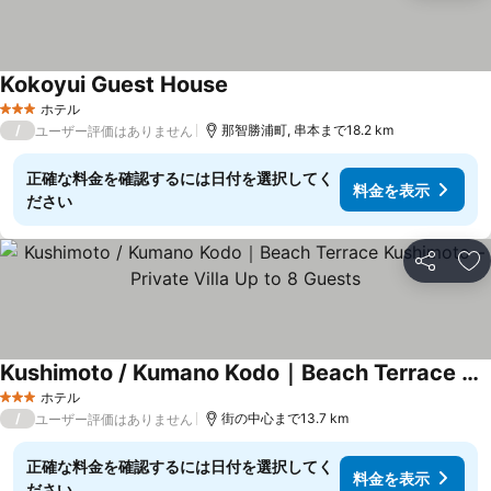
Kokoyui Guest House
ホテル
3 ホテルのランク
/
那智勝浦町, 串本まで18.2 km
ユーザー評価はありません
正確な料金を確認するには日付を選択してく
料金を表示
ださい
シェア
お
Kushimoto / Kumano Kodo｜Beach Terrace Kushimoto – Private Villa Up to 8 Guests
ホテル
3 ホテルのランク
/
街の中心まで13.7 km
ユーザー評価はありません
正確な料金を確認するには日付を選択してく
料金を表示
ださい