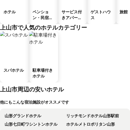
ホテル
ペンショ
サービス付
ゲストハウ
旅館
ン・民宿・
きアパート
ス
ゲストハウ
メント
上山市で人気のホテルカテゴリー
ス
スパホテル
駐車場付き
ホテル
上山市周辺の安いホテル
他にもこんな宿泊施設がオススメです
山形グランドホテル
リッチモンドホテル山形駅前
山形七日町ワシントンホテル
ホテルメトロポリタン山形