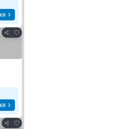
表示
お気に入りに追加
シェア
表示
お気に入りに追加
シェア