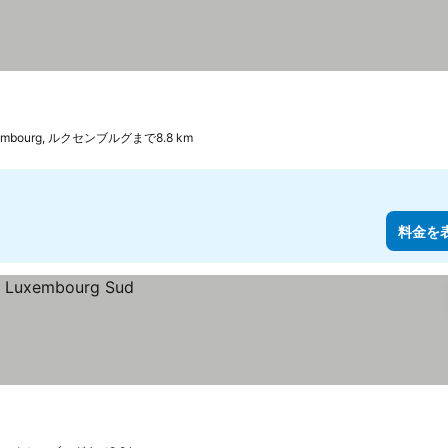
示
tembourg, ルクセンブルグまで8.8 km
料金を