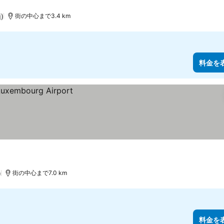
)
街の中心まで3.4 km
料金を
)
街の中心まで7.0 km
料金を