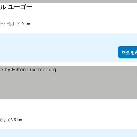
ル ユーゴー
料金を表示
の中心まで1.0 km
料金を
まで3.5 km