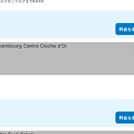
r, ルクセンブルグまで8.8 km
料金を
料金を表示
料金を