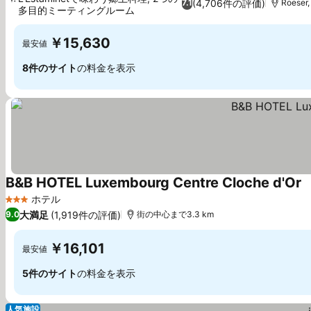
(4,706件の評価)
7.1
Roese
多目的ミーティングルーム
料金を表示
￥15,630
最安値
8件のサイト
の料金を表示
B&B HOTEL Luxembourg Centre Cloche d'Or
ホテル
3 ホテルのランク
大満足
(1,919件の評価)
9.0
街の中心まで3.3 km
￥16,101
最安値
5件のサイト
の料金を表示
人気施設