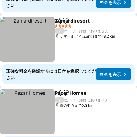
料金を表示
さい
Zamardiresort
シェア
お気に入りに追加
5 ホテルのランク
/
ユーザー評価はありません
ザマールディ, Zánkaまで19.2 km
正確な料金を確認するには日付を選択してくだ
料金を表示
さい
Pazar Homes
シェア
お気に入りに追加
/
ユーザー評価はありません
街の中心まで0.8 km