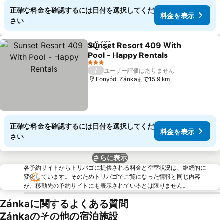
正確な料金を確認するには日付を選択してくだ
料金を表示
さい
Sunset Resort 409 With
シェア
お気に入りに追加
Pool - Happy Rentals
3 ホテルのランク
/
ユーザー評価はありません
Fonyód, Zánkaまで15.9 km
正確な料金を確認するには日付を選択してくだ
料金を表示
さい
さらに表示
各予約サイトからトリバゴに提供される料金と空室状況は、継続的に
変化しています。そのためトリバゴでご覧になった情報と同じ内容
が、移動先の予約サイトにも表示されているとは限りません。
Zánkaに関するよくある質問
Zánkaのその他の宿泊施設