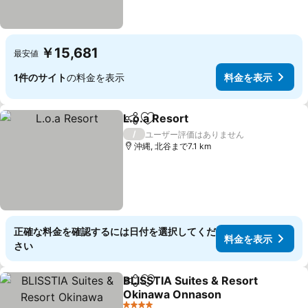
￥15,681
最安値
1件のサイト
の料金を表示
料金を表示
L.o.a Resort
シェア
お気に入りに追加
料金を表示
/
ユーザー評価はありません
沖縄, 北谷まで7.1 km
正確な料金を確認するには日付を選択してくだ
料金を表示
さい
BLISSTIA Suites & Resort
シェア
お気に入りに追加
Okinawa Onnason