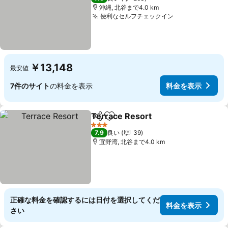
沖縄, 北谷まで4.0 km
便利なセルフチェックイン
料金を表示
￥13,148
最安値
7件のサイト
の料金を表示
料金を表示
Terrace Resort
シェア
お気に入りに追加
料金を表示
3 ホテルのランク
7.9
良い
39
宜野湾, 北谷まで4.0 km
正確な料金を確認するには日付を選択してくだ
料金を表示
さい