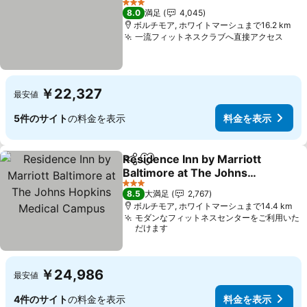
料金を表示
3 ホテルのランク
8.0
満足
4,045
ボルチモア, ホワイトマーシュまで16.2 km
一流フィットネスクラブへ直接アクセス
料金
￥22,327
最安値
5件のサイト
の料金を表示
料金を表示
Residence Inn by Marriott
シェア
お気に入りに追加
Baltimore at The Johns
Hopkins Medical Campus
料金を表示
3 ホテルのランク
8.5
大満足
2,767
ボルチモア, ホワイトマーシュまで14.4 km
モダンなフィットネスセンターをご利用いた
だけます
￥24,986
最安値
4件のサイト
の料金を表示
料金を表示