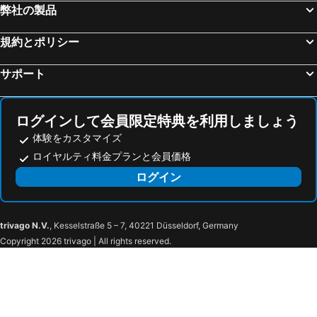
ヒルトン ボルティモア
ハンプトン イン & スイーツ ボルティモア ノース / ティモニアム メリーランド
弊社の製品
ラマダ リミテッド コッキーズビル
規約とポリシー
サポート
ログインして会員限定特典を利用しましょう
体験をカスタマイズ
ロイヤルティ料金プランと会員価格
ログイン
trivago N.V.
, Kesselstraße 5 – 7, 40221 Düsseldorf, Germany
Copyright 2026 trivago | All rights reserved.