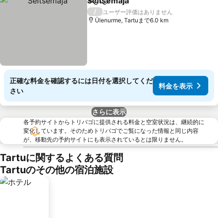
Seitsemaja
シェア
お気に入りに追加
料金を表示
/
ユーザー評価はありません
Ülenurme, Tartuまで6.0 km
正確な料金を確認するには日付を選択してくだ
料金を表示
さい
さらに表示
各予約サイトからトリバゴに提供される料金と空室状況は、継続的に
変化しています。そのためトリバゴでご覧になった情報と同じ内容
が、移動先の予約サイトにも表示されているとは限りません。
Tartuに関するよくある質問
Tartuのその他の宿泊施設