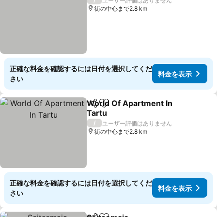
ユーザー評価はありません
街の中心まで2.8 km
正確な料金を確認するには日付を選択してくだ
料金を表示
さい
World Of Apartment In
シェア
お気に入りに追加
Tartu
料金を表示
/
ユーザー評価はありません
街の中心まで2.8 km
正確な料金を確認するには日付を選択してくだ
料金を表示
さい