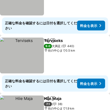
正確な料金を確認するには日付を選択してくだ
料金を表示
さい
Terviseks
シェア
お気に入りに追加
料金を表示
9.0
大満足
440
街の中心まで0.5 km
正確な料金を確認するには日付を選択してくだ
料金を表示
さい
Hiie Maja
シェア
お気に入りに追加
料金を表示
7.1
38
街の中心まで1.9 km