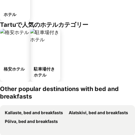
ホテル
Tartuで人気のホテルカテゴリー
格安ホテル
駐車場付き
ホテル
Other popular destinations with bed and
breakfasts
Kallaste, bed and breakfasts
Alatskivi, bed and breakfasts
Põlva, bed and breakfasts