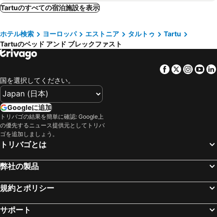
Tartuのすべての宿泊施設を表示
ホテル検索
ヨーロッパ
エストニア
タルトゥ
Tartu
Tartuのベッド アンド ブレックファスト
Facebook
Twitter
Insta
Yo
国を選択してください。
Googleに追加
トリバゴの結果を簡単に確認: Google上
の優先するニュース提供元としてトリバ
ゴを追加しましょう。
トリバゴとは
弊社の製品
規約とポリシー
サポート