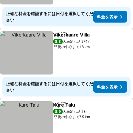
正確な料金を確認するには日付を選択してくだ
料金を表示
さい
Vikerkaare Villa
シェア
お気に入りに追加
料金を表示
8.8
大満足
274
街の中心まで1.8 km
正確な料金を確認するには日付を選択してくだ
料金を表示
さい
Kure Talu
シェア
お気に入りに追加
料金を表示
8.9
大満足
28
街の中心まで7.5 km