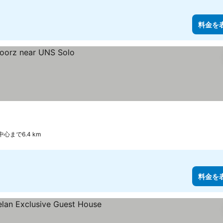
料金を
心まで6.4 km
料金を