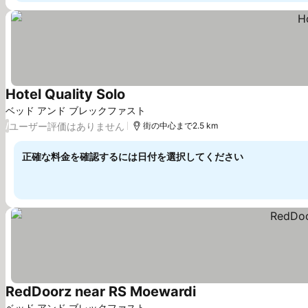
Hotel Quality Solo
料金を表示
ベッド アンド ブレックファスト
ユーザー評価はありません
/
街の中心まで2.5 km
正確な料金を確認するには日付を選択してください
RedDoorz near RS Moewardi
料金を表示
ベッド アンド ブレックファスト