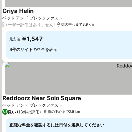
Griya Helin
料金を表示
ベッド アンド ブレックファスト
ユーザー評価はありません
/
街の中心まで3.9 km
￥1,547
最安値
4件のサイト
の料金を表示
Reddoorz Near Solo Square
料金を表示
ベッド アンド ブレックファスト
良い
(13件の評価)
7.5
街の中心まで2.9 km
正確な料金を確認するには日付を選択してください