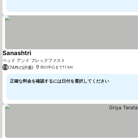
Sanashtri
料金を表示
ベッド アンド ブレックファスト
(74件の評価)
7.3
街の中心まで1.1 km
正確な料金を確認するには日付を選択してください