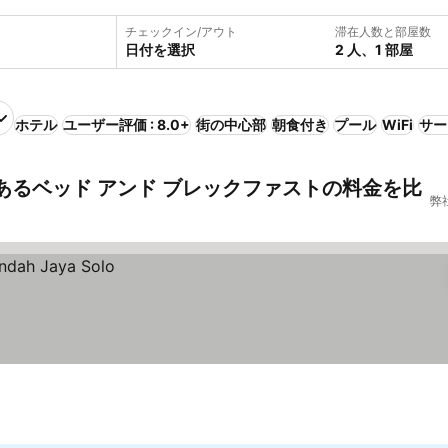
チェックイン/アウト
滞在人数と部屋数
日付を選択
2 人、1 部屋
ホテル
ユーザー評価 : 8.0+
街の中心部
朝食付き
プール
WiFi
サー
aにあるベッド アンド ブレックファストの料金を比
弊