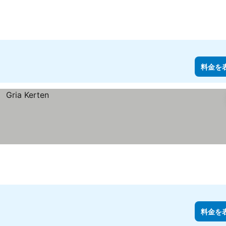
表示
料金を
料金を