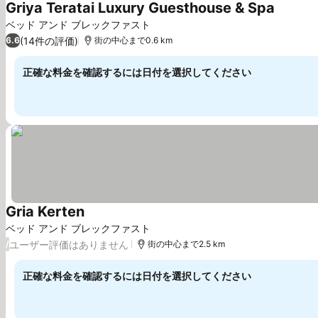
Griya Teratai Luxury Guesthouse & Spa
料金を
ベッド アンド ブレックファスト
(14件の評価)
6.6
街の中心まで0.6 km
正確な料金を確認するには日付を選択してください
Gria Kerten
料金を表示
ベッド アンド ブレックファスト
ユーザー評価はありません
/
街の中心まで2.5 km
正確な料金を確認するには日付を選択してください