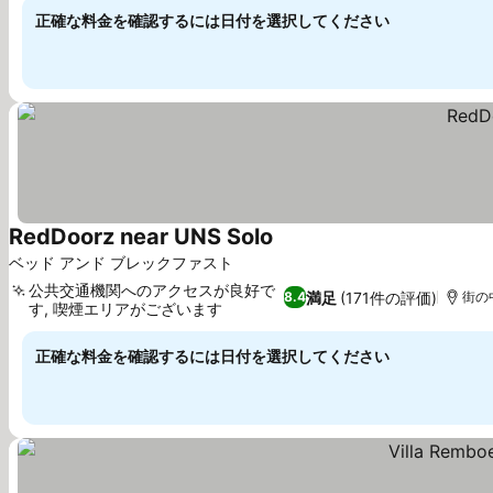
正確な料金を確認するには日付を選択してください
RedDoorz near UNS Solo
料金を表示
ベッド アンド ブレックファスト
公共交通機関へのアクセスが良好で
満足
(171件の評価)
8.4
街の中
す, 喫煙エリアがございます
料金を表示
正確な料金を確認するには日付を選択してください