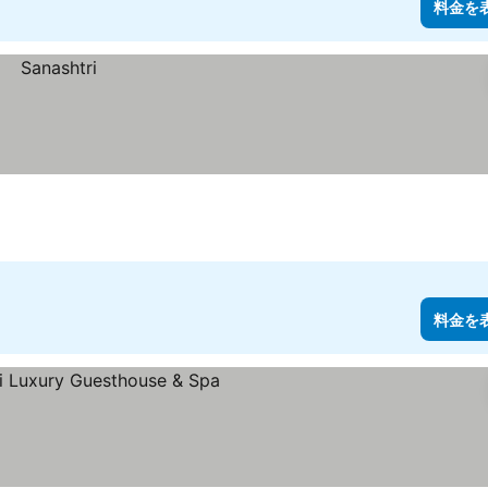
料金を
料金を