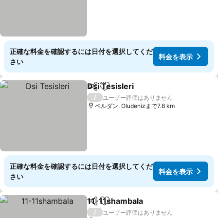
正確な料金を確認するには日付を選択してくだ
料金を表示
さい
Dsi Tesisleri
シェア
お気に入りに追加
料金を表示
/
ユーザー評価はありません
ベルダン, Oludenizまで7.8 km
正確な料金を確認するには日付を選択してくだ
料金を表示
さい
11-11shambala
シェア
お気に入りに追加
料金を表示
/
ユーザー評価はありません