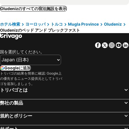
Oludenizのすべての宿泊施設を表示
ホテル検索
ヨーロッパ
トルコ
Mugla Province
Oludeniz
Oludenizのベッド アンド ブレックファスト
Facebook
Twitter
Insta
Yo
国を選択してください。
Googleに追加
トリバゴの結果を簡単に確認: Google上
の優先するニュース提供元としてトリバ
ゴを追加しましょう。
トリバゴとは
弊社の製品
規約とポリシー
サポート