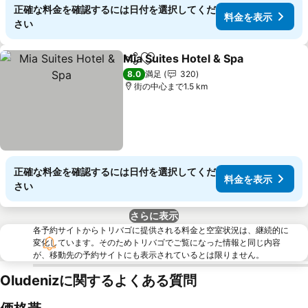
正確な料金を確認するには日付を選択してくだ
料金を表示
さい
Mia Suites Hotel & Spa
シェア
お気に入りに追加
料
8.0
満足
320
街の中心まで1.5 km
正確な料金を確認するには日付を選択してくだ
料金を表示
さい
さらに表示
各予約サイトからトリバゴに提供される料金と空室状況は、継続的に
変化しています。そのためトリバゴでご覧になった情報と同じ内容
が、移動先の予約サイトにも表示されているとは限りません。
Oludenizに関するよくある質問