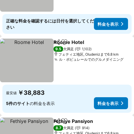
正確な料金を確認するには日付を選択してくだ
料金を表示
さい
Roome Hotel
シェア
お気に入りに追加
料金を表示
9.5
大満足
1,102
フェティエ地区, Oludenizまで6.8 km
ル・ポピュレールでのグルメダイニング
料金
￥38,883
最安値
5件のサイト
の料金を表示
料金を表示
Fethiye Pansiyon
シェア
お気に入りに追加
料金を表
8.7
大満足
914
フェティエ地区, Oludenizまで6.8 km