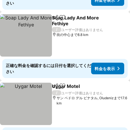
料金を表示
さい
Soap Lady And More
シェア
お気に入りに追加
Fethiye
料金を表示
/
ユーザー評価はありません
街の中心まで8.8 km
正確な料金を確認するには日付を選択してくだ
料金を表示
さい
Uygar Motel
シェア
お気に入りに追加
料金を表示
/
ユーザー評価はありません
サン ペドロ デル ピナタル, Oludenizまで17.6
km