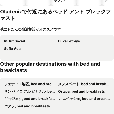
Oludenizで付近にあるベッド アンド ブレックフ
ァスト
他にもこんな宿泊施設がオススメです
InOut Social
Buka Fethiye
Sofia Ada
Other popular destinations with bed and
breakfasts
フェティエ地区, bed and breakfasts
ヌンスペート, bed and breakfasts
サン ペドロ デル ピナタル, bed and breakfasts
Ortaca, bed and breakfasts
ギョジェク, bed and breakfasts
レ エペッシェ, bed and breakfasts
パタラ, bed and breakfasts