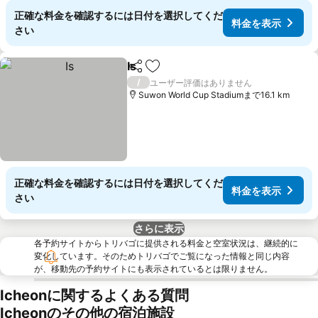
正確な料金を確認するには日付を選択してくだ
料金を表示
さい
Is
シェア
お気に入りに追加
料金を表示
/
ユーザー評価はありません
Suwon World Cup Stadiumまで16.1 km
正確な料金を確認するには日付を選択してくだ
料金を表示
さい
さらに表示
各予約サイトからトリバゴに提供される料金と空室状況は、継続的に
変化しています。そのためトリバゴでご覧になった情報と同じ内容
が、移動先の予約サイトにも表示されているとは限りません。
Icheonに関するよくある質問
Icheonのその他の宿泊施設