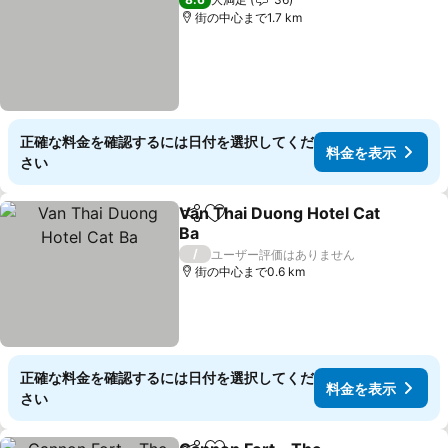
街の中心まで1.7 km
正確な料金を確認するには日付を選択してくだ
料金を表示
さい
Van Thai Duong Hotel Cat
シェア
お気に入りに追加
Ba
/
ユーザー評価はありません
街の中心まで0.6 km
正確な料金を確認するには日付を選択してくだ
料金を表示
さい