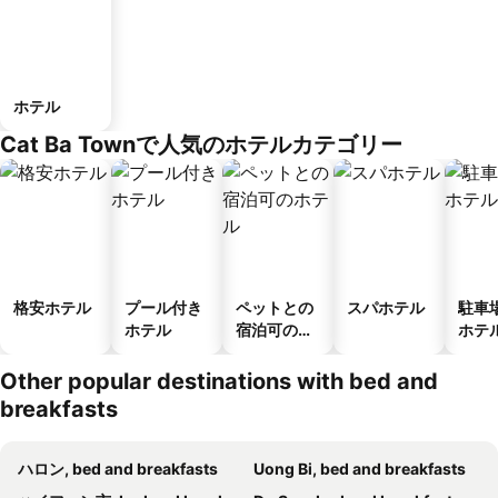
ホテル
Cat Ba Townで人気のホテルカテゴリー
格安ホテル
プール付き
ペットとの
スパホテル
駐車
ホテル
宿泊可のホ
ホテ
テル
Other popular destinations with bed and
breakfasts
ハロン, bed and breakfasts
Uong Bi, bed and breakfasts