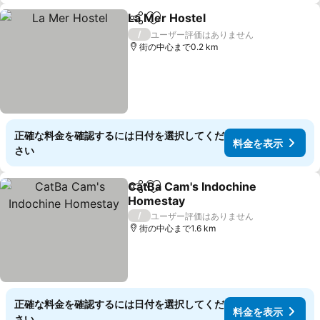
La Mer Hostel
シェア
お気に入りに追加
/
ユーザー評価はありません
街の中心まで0.2 km
正確な料金を確認するには日付を選択してくだ
料金を表示
さい
CatBa Cam's Indochine
シェア
お気に入りに追加
Homestay
/
ユーザー評価はありません
街の中心まで1.6 km
正確な料金を確認するには日付を選択してくだ
料金を表示
さい