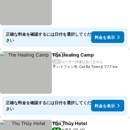
正確な料金を確認するには日付を選択してくだ
料金を表示
さい
The Healing Camp
シェア
お気に入りに追加
/
ユーザー評価はありません
ハイフォン市, Cat Ba Townまで7.7 km
正確な料金を確認するには日付を選択してくだ
料金を表示
さい
Thu Thủy Hotel
シェア
お気に入りに追加
8.6
大満足
36