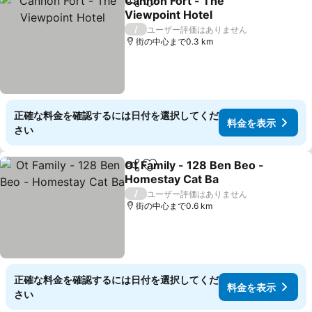
Cannon Fort - The
シェア
お気に入りに追加
Viewpoint Hotel
/
ユーザー評価はありません
街の中心まで0.3 km
正確な料金を確認するには日付を選択してくだ
料金を表示
さい
Ot Family - 128 Ben Beo -
シェア
お気に入りに追加
Homestay Cat Ba
/
ユーザー評価はありません
街の中心まで0.6 km
正確な料金を確認するには日付を選択してくだ
料金を表示
さい