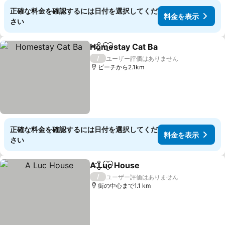
正確な料金を確認するには日付を選択してくだ
料金を表示
さい
Homestay Cat Ba
シェア
お気に入りに追加
/
ユーザー評価はありません
ビーチから2.1km
正確な料金を確認するには日付を選択してくだ
料金を表示
さい
A Luc House
シェア
お気に入りに追加
/
ユーザー評価はありません
街の中心まで1.1 km