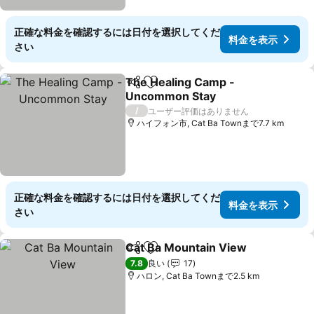
正確な料金を確認するには日付を選択してくだ
料金を表示
さい
The Healing Camp -
シェア
お気に入りに追加
Uncommon Stay
/
ユーザー評価はありません
ハイフォン市, Cat Ba Townまで7.7 km
正確な料金を確認するには日付を選択してくだ
料金を表示
さい
Cat Ba Mountain View
シェア
お気に入りに追加
7.8
良い
17
ハロン, Cat Ba Townまで2.5 km