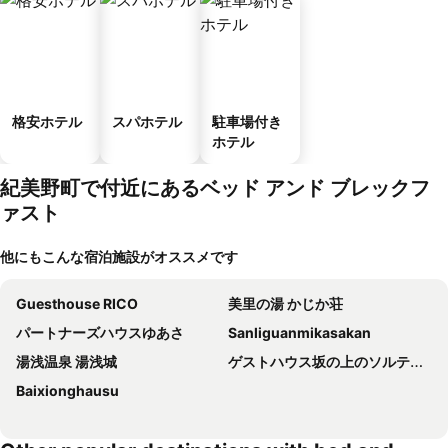
格安ホテル
スパホテル
駐車場付き
ホテル
紀美野町で付近にあるベッド アンド ブレックフ
ァスト
他にもこんな宿泊施設がオススメです
Guesthouse RICO
美里の湯 かじか荘
パートナーズハウスゆあさ
Sanliguanmikasakan
湯浅温泉 湯浅城
ゲストハウス坂の上のソルティーズ
Baixionghausu