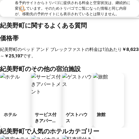
各予約サイトからトリバゴに提供される料金と空室状況は、継続的に
変化しています。そのためトリバゴでご覧になった情報と同じ内容
が、移動先の予約サイトにも表示されているとは限りません。
紀美野町に関するよくある質問
価格帯
紀美野町のベッド アンド ブレックファストの料金は1泊あたり
‎￥8,623
～
‎￥25,197
です。
紀美野町のその他の宿泊施設
ホテル
サービス付
ゲストハウ
旅館
きアパート
ス
メント
紀美野町で人気のホテルカテゴリー