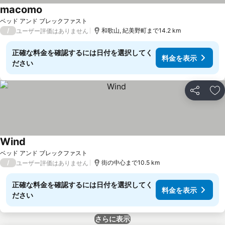
macomo
料金を表示
ベッド アンド ブレックファスト
/
和歌山, 紀美野町まで14.2 km
ユーザー評価はありません
正確な料金を確認するには日付を選択してく
料金を表示
ださい
シェア
お
Wind
料金を表示
ベッド アンド ブレックファスト
/
街の中心まで10.5 km
ユーザー評価はありません
正確な料金を確認するには日付を選択してく
料金を表示
ださい
さらに表示