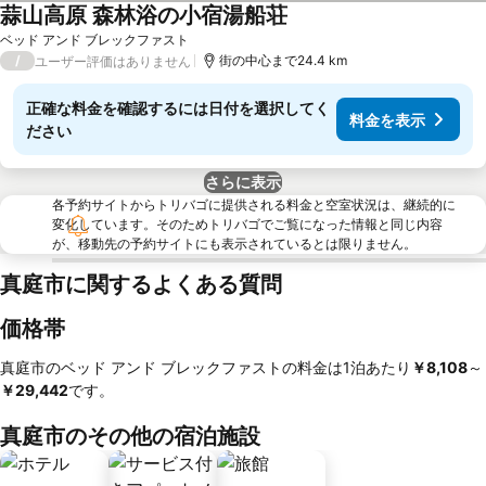
蒜山高原 森林浴の小宿湯船荘
ベッド アンド ブレックファスト
/
街の中心まで24.4 km
ユーザー評価はありません
正確な料金を確認するには日付を選択してく
料金を表示
ださい
さらに表示
各予約サイトからトリバゴに提供される料金と空室状況は、継続的に
変化しています。そのためトリバゴでご覧になった情報と同じ内容
が、移動先の予約サイトにも表示されているとは限りません。
真庭市に関するよくある質問
価格帯
真庭市のベッド アンド ブレックファストの料金は1泊あたり
‎￥8,108
～
￥29,442
です。
真庭市のその他の宿泊施設