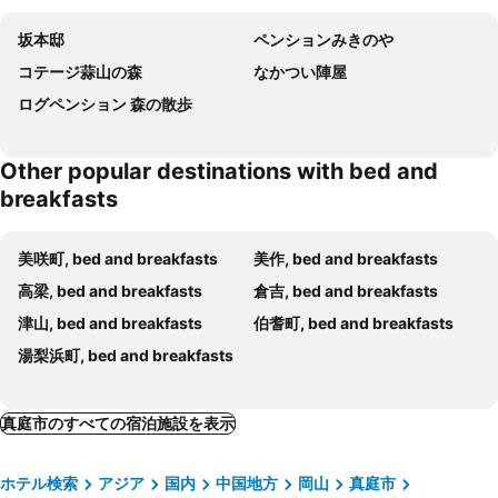
坂本邸
ペンションみきのや
コテージ蒜山の森
なかつい陣屋
ログペンション 森の散歩
Other popular destinations with bed and
breakfasts
美咲町, bed and breakfasts
美作, bed and breakfasts
高梁, bed and breakfasts
倉吉, bed and breakfasts
津山, bed and breakfasts
伯耆町, bed and breakfasts
湯梨浜町, bed and breakfasts
真庭市のすべての宿泊施設を表示
ホテル検索
アジア
国内
中国地方
岡山
真庭市