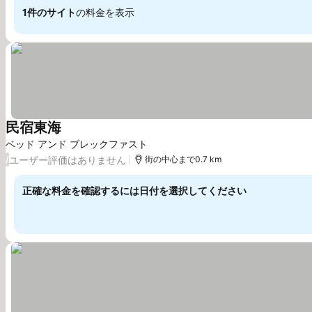
1件のサイト
の料金を表示
民宿東海
ベッド アンド ブレックファスト
ユーザー評価はありません
/
街の中心まで0.7 km
正確な料金を確認するには日付を選択してください