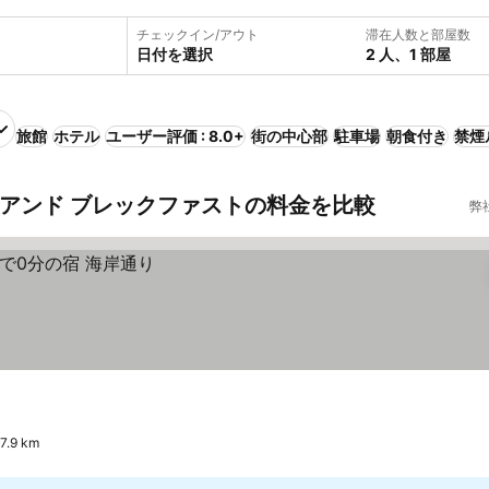
チェックイン/アウト
滞在人数と部屋数
日付を選択
2 人、1 部屋
旅館
ホテル
ユーザー評価 : 8.0+
街の中心部
駐車場
朝食付き
禁煙
 アンド ブレックファストの料金を比較
弊
.9 km