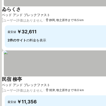
ゐらくさ
ベッド アンド ブレックファスト
ユーザー評価はありません
/
静岡, 牧之原市まで16.5 km
￥32,611
最安値
2件のサイト
の料金を表示
民宿 柳亭
ベッド アンド ブレックファスト
ユーザー評価はありません
/
焼津, 牧之原市まで18.0 km
￥11,356
最安値