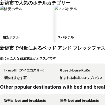
新潟市で人気のホテルカテゴリー
格安ホテル
スパホテル
新潟市で付近にあるベッド アンド ブレックファ
他にもこんな宿泊施設がオススメです
I・ecoⅢ（アイエコスリー）
Guest House KuKu
瀬波はまなす荘
泊まれる劇場スロウプハウス
Other popular destinations with bed and brea
新発田, bed and breakfasts
三条, bed and breakfasts