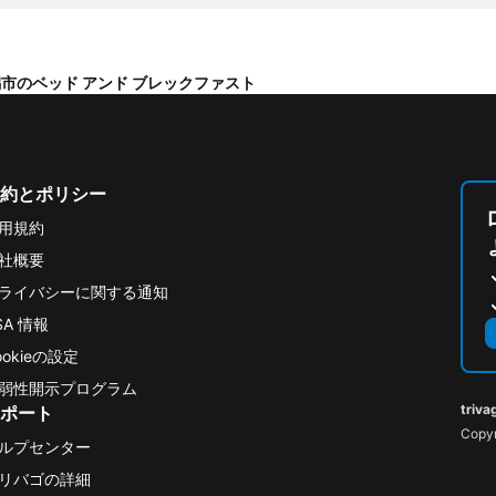
市のベッド アンド ブレックファスト
約とポリシー
用規約
社概要
ライバシーに関する通知
SA 情報
ookieの設定
弱性開示プログラム
triva
ポート
Copyr
ルプセンター
リバゴの詳細