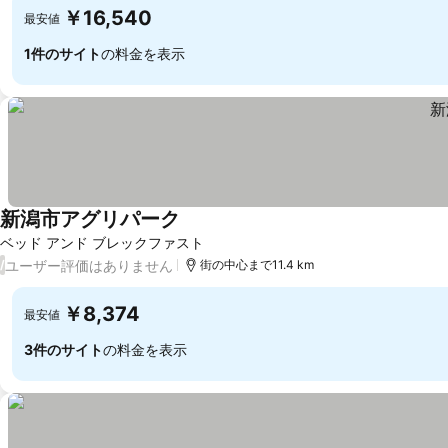
￥16,540
最安値
1件のサイト
の料金を表示
新潟市アグリパーク
料金を表示
ベッド アンド ブレックファスト
ユーザー評価はありません
/
街の中心まで11.4 km
￥8,374
最安値
3件のサイト
の料金を表示