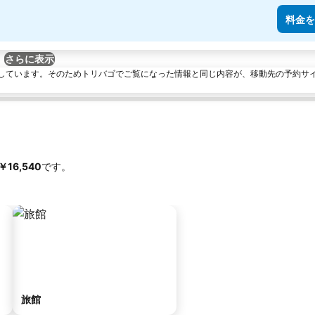
料金を
さらに表示
しています。そのためトリバゴでご覧になった情報と同じ内容が、移動先の予約サ
‎￥16,540
です。
旅館