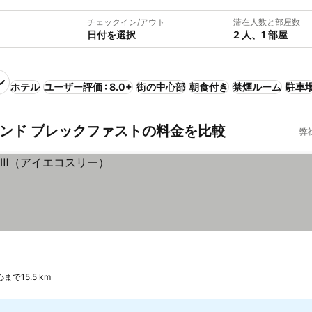
チェックイン/アウト
滞在人数と部屋数
日付を選択
2 人、1 部屋
ホテル
ユーザー評価 : 8.0+
街の中心部
朝食付き
禁煙ルーム
駐車
アンド ブレックファストの料金を比較
弊
まで15.5 km