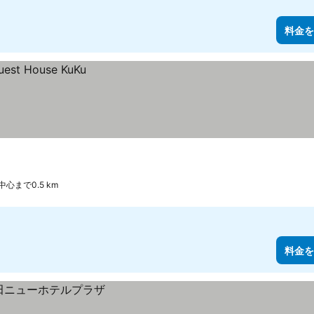
料金を
中心まで0.5 km
料金を