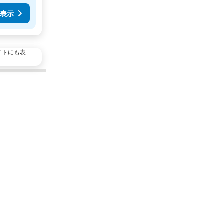
表示
イトにも表