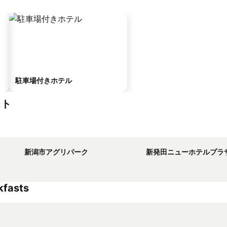
駐車場付きホテル
スト
新潟市アグリパーク
新発田ニューホテルプラ
kfasts