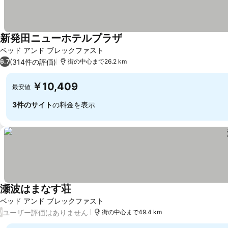
新発田ニューホテルプラザ
料金を表示
ベッド アンド ブレックファスト
(314件の評価)
6.7
街の中心まで26.2 km
￥10,409
最安値
3件のサイト
の料金を表示
瀬波はまなす荘
料金を表示
ベッド アンド ブレックファスト
ユーザー評価はありません
/
街の中心まで49.4 km