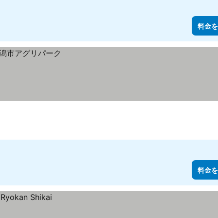
料金を
料金を