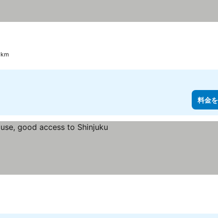
 km
料金を
金を表示