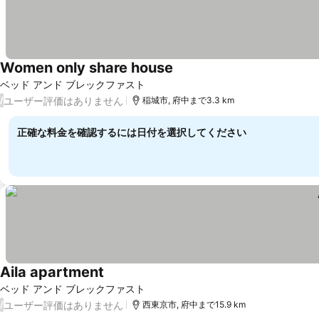
Women only share house
料金を表示
ベッド アンド ブレックファスト
ユーザー評価はありません
/
稲城市, 府中まで3.3 km
正確な料金を確認するには日付を選択してください
Aila apartment
料金を表示
ベッド アンド ブレックファスト
ユーザー評価はありません
/
西東京市, 府中まで15.9 km