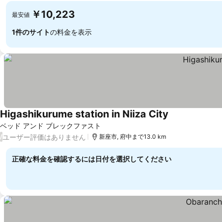
￥10,223
最安値
1件のサイト
の料金を表示
Higashikurume station in Niiza City
料金を表示
ベッド アンド ブレックファスト
ユーザー評価はありません
/
新座市, 府中まで13.0 km
正確な料金を確認するには日付を選択してください