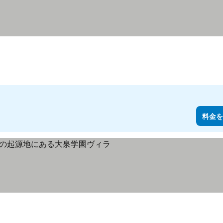
料金を
金を表示