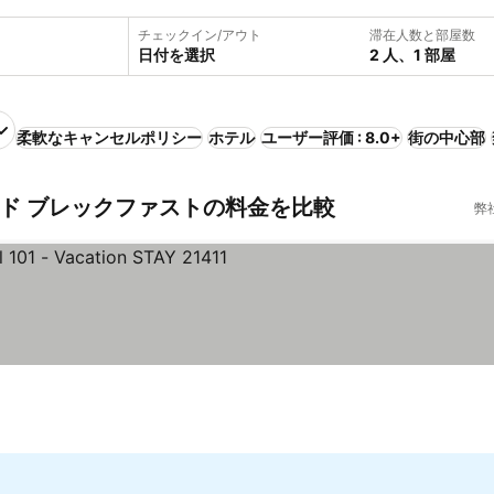
チェックイン/アウト
滞在人数と部屋数
日付を選択
2 人、1 部屋
柔軟なキャンセルポリシー
ホテル
ユーザー評価 : 8.0+
街の中心部
ド ブレックファストの料金を比較
弊
表示