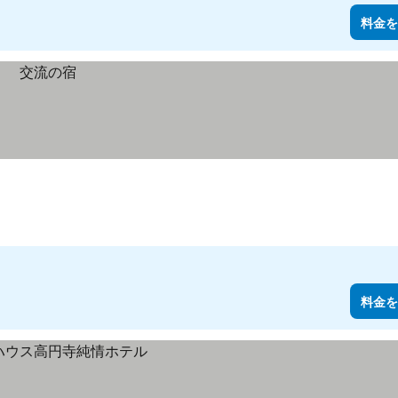
料金を
料金を