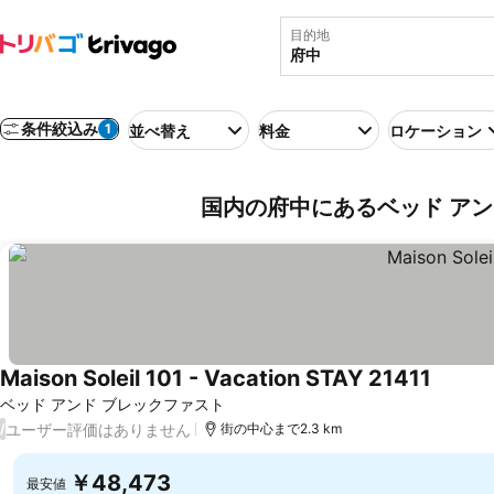
目的地
条件絞込み
1
並べ替え
料金
ロケーション
国内の府中にあるベッド アン
Maison Soleil 101 - Vacation STAY 21411
料金を
ベッド アンド ブレックファスト
ユーザー評価はありません
/
街の中心まで2.3 km
￥48,473
最安値