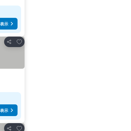
表示
お気に入りに追加
シェア
表示
お気に入りに追加