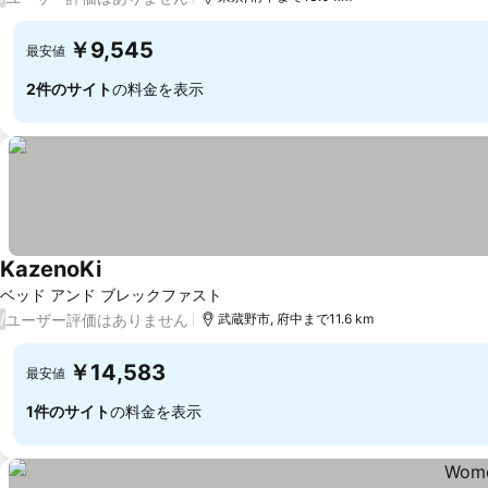
￥9,545
最安値
2件のサイト
の料金を表示
KazenoKi
料金を表示
ベッド アンド ブレックファスト
ユーザー評価はありません
/
武蔵野市, 府中まで11.6 km
￥14,583
最安値
1件のサイト
の料金を表示