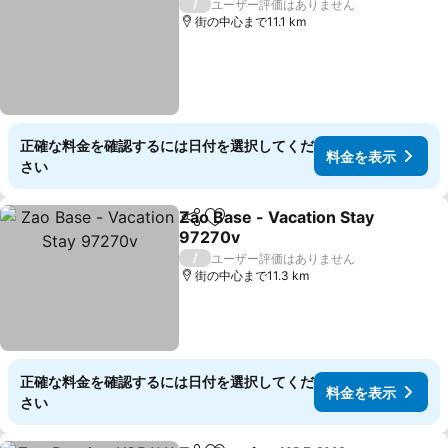
/
ユーザー評価はありません
街の中心まで11.1 km
正確な料金を確認するには日付を選択してくだ
料金を表示
さい
Zao Base - Vacation Stay
シェア
お気に入りに追加
97270v
料金を表示
/
ユーザー評価はありません
街の中心まで11.3 km
正確な料金を確認するには日付を選択してくだ
料金を表示
さい