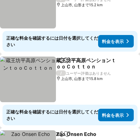
上山市, 山形まで15.2 km
正確な料金を確認するには日付を選択してくだ
料金を表示
さい
蔵王坊平高原ペンションｔ
シェア
お気に入りに追加
ｏｏＣｏｔｔｏｎ
料金を表示
/
ユーザー評価はありません
上山市, 山形まで15.8 km
正確な料金を確認するには日付を選択してくだ
料金を表示
さい
Zao Onsen Echo
シェア
お気に入りに追加
料金を表