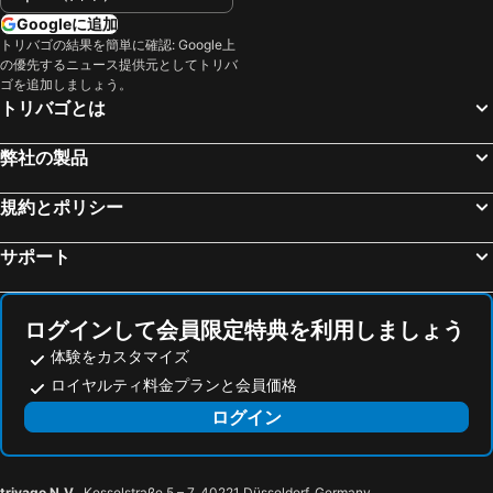
Googleに追加
トリバゴの結果を簡単に確認: Google上
の優先するニュース提供元としてトリバ
ゴを追加しましょう。
トリバゴとは
弊社の製品
規約とポリシー
サポート
ログインして会員限定特典を利用しましょう
体験をカスタマイズ
ロイヤルティ料金プランと会員価格
ログイン
trivago N.V.
, Kesselstraße 5 – 7, 40221 Düsseldorf, Germany