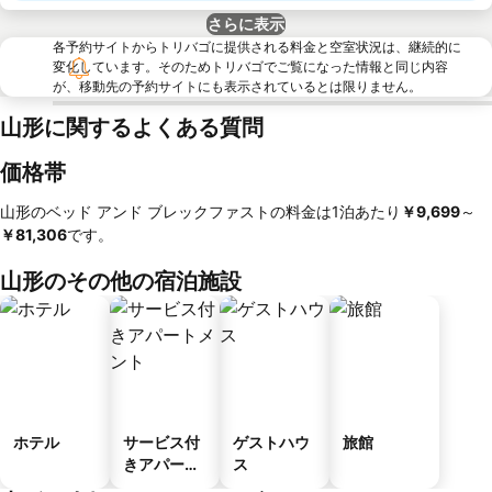
さらに表示
各予約サイトからトリバゴに提供される料金と空室状況は、継続的に
変化しています。そのためトリバゴでご覧になった情報と同じ内容
が、移動先の予約サイトにも表示されているとは限りません。
山形に関するよくある質問
価格帯
山形のベッド アンド ブレックファストの料金は1泊あたり
‎￥9,699
～
￥81,306
です。
山形のその他の宿泊施設
ホテル
サービス付
ゲストハウ
旅館
きアパート
ス
メント