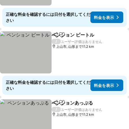
正確な料金を確認するには日付を選択してくだ
料金を表示
さい
ペンション ビートル
シェア
お気に入りに追加
料金を
/
ユーザー評価はありません
上山市, 山形まで11.2 km
正確な料金を確認するには日付を選択してくだ
料金を表示
さい
ペンションあっぷる
シェア
お気に入りに追加
料金を
/
ユーザー評価はありません
上山市, 山形まで11.2 km