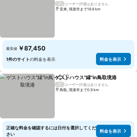
料金を表
/
ユーザー評価はありません
安来, 境港市まで19.9 km
￥87,450
最安値
1件のサイト
の料金を表示
料金を表示
ゲストハウス"縁"in鳥取境港
シェア
お気に入りに追加
/
ユーザー評価はありません
鳥取, 境港市まで0.9 km
正確な料金を確認するには日付を選択してくだ
料金を表示
さい