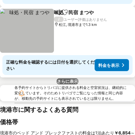
味処・民宿 まつや
シェア
お気に入りに追加
料金を表
/
ユーザー評価はありません
松江, 境港市まで1.3 km
正確な料金を確認するには日付を選択してくだ
料金を表示
さい
さらに表示
各予約サイトからトリバゴに提供される料金と空室状況は、継続的に
変化しています。そのためトリバゴでご覧になった情報と同じ内容
が、移動先の予約サイトにも表示されているとは限りません。
境港市に関するよくある質問
価格帯
境港市のベッド アンド ブレックファストの料金は1泊あたり
‎￥6,854
～