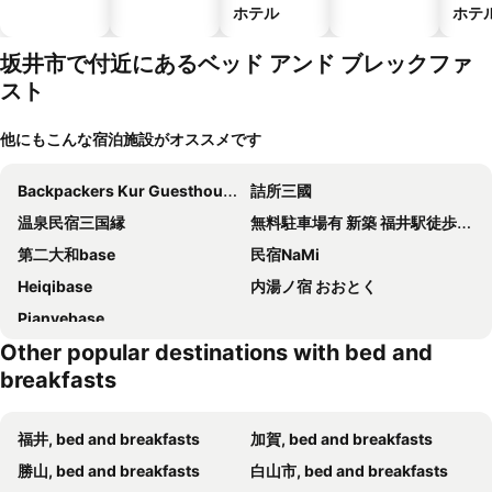
ホテル
ホテ
坂井市で付近にあるベッド アンド ブレックファ
スト
他にもこんな宿泊施設がオススメです
Backpackers Kur Guesthouse Asahirou Lurentangzhikeyadoruzhaorilou
詰所三國
温泉民宿三国縁
無料駐車場有 新築 福井駅徒歩20分 民泊 eclat エクラ 松本 Ｂ号室
第二大和base
民宿NaMi
Heiqibase
内湯ノ宿 おおとく
Pianyebase
Other popular destinations with bed and
breakfasts
福井, bed and breakfasts
加賀, bed and breakfasts
勝山, bed and breakfasts
白山市, bed and breakfasts