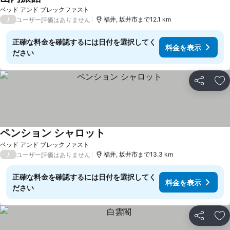
ベッド アンド ブレックファスト
/
福井, 坂井市まで12.1 km
ユーザー評価はありません
正確な料金を確認するには日付を選択してく
料金を表示
ださい
シェア
お
ペンション シャロット
ベッド アンド ブレックファスト
/
福井, 坂井市まで13.3 km
ユーザー評価はありません
正確な料金を確認するには日付を選択してく
料金を表示
ださい
シェア
お