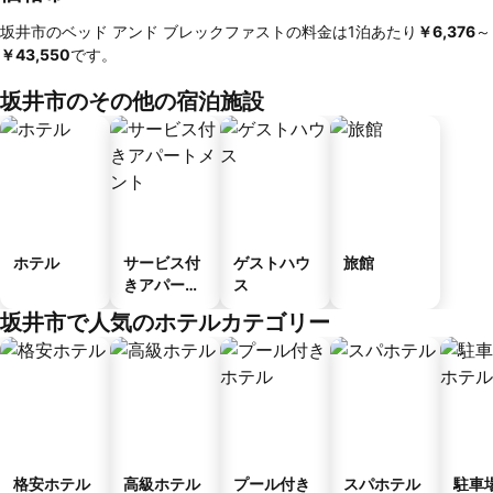
坂井市のベッド アンド ブレックファストの料金は1泊あたり
‎￥6,376
～
￥43,550
です。
坂井市のその他の宿泊施設
ホテル
サービス付
ゲストハウ
旅館
きアパート
ス
メント
坂井市で人気のホテルカテゴリー
格安ホテル
高級ホテル
プール付き
スパホテル
駐車