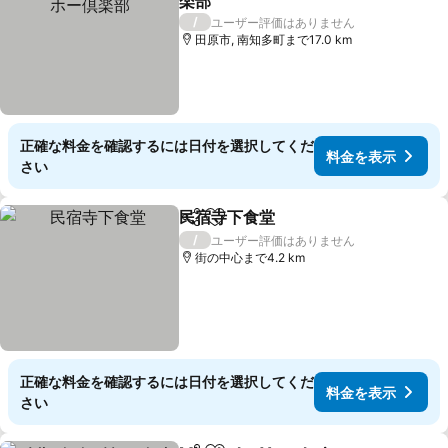
楽部
料金を表示
/
ユーザー評価はありません
田原市, 南知多町まで17.0 km
正確な料金を確認するには日付を選択してくだ
料金を表示
さい
民宿寺下食堂
シェア
お気に入りに追加
料金を表示
/
ユーザー評価はありません
街の中心まで4.2 km
正確な料金を確認するには日付を選択してくだ
料金を表示
さい