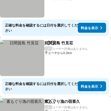
正確な料金を確認するには日付を選択してくだ
料金を表示
さい
日間賀島 竹見荘
シェア
お気に入りに追加
料金を表示
/
ユーザー評価はありません
ビーチから0.2km
正確な料金を確認するには日付を選択してくだ
料金を表示
さい
素もぐり漁の宿喜久
シェア
お気に入りに追加
料金を
/
ユーザー評価はありません