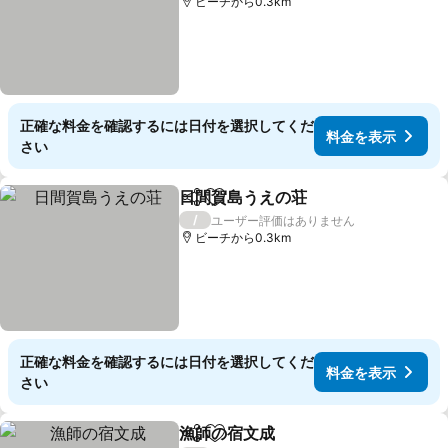
ビーチから0.3km
正確な料金を確認するには日付を選択してくだ
料金を表示
さい
日間賀島うえの荘
シェア
お気に入りに追加
料金を表
/
ユーザー評価はありません
ビーチから0.3km
正確な料金を確認するには日付を選択してくだ
料金を表示
さい
漁師の宿文成
シェア
お気に入りに追加
料金を表示