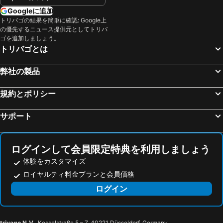
Googleに追加
トリバゴの結果を簡単に確認: Google上
の優先するニュース提供元としてトリバ
ゴを追加しましょう。
トリバゴとは
弊社の製品
規約とポリシー
サポート
ログインして会員限定特典を利用しましょう
体験をカスタマイズ
ロイヤルティ料金プランと会員価格
ログイン
trivago N.V.
, Kesselstraße 5 – 7, 40221 Düsseldorf, Germany