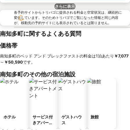
さらに表示
各予約サイトからトリバゴに提供される料金と空室状況は、継続的に
変化しています。そのためトリバゴでご覧になった情報と同じ内容
が、移動先の予約サイトにも表示されているとは限りません。
南知多町に関するよくある質問
価格帯
南知多町のベッド アンド ブレックファストの料金は1泊あたり
‎￥7,077
～
‎￥50,590
です。
南知多町のその他の宿泊施設
ホテル
サービス付
ゲストハウ
旅館
きアパート
ス
メント