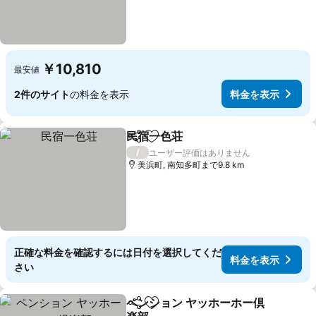
￥10,810
最安値
2件のサイト
の料金を表示
料金を表示
民宿一色荘
シェア
お気に入りに追加
料金を表示
/
ユーザー評価はありません
美浜町, 南知多町まで9.8 km
正確な料金を確認するには日付を選択してくだ
料金を表示
さい
ペンション ヤッホーホー倶
シェア
お気に入りに追加