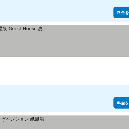
料金を
料金を