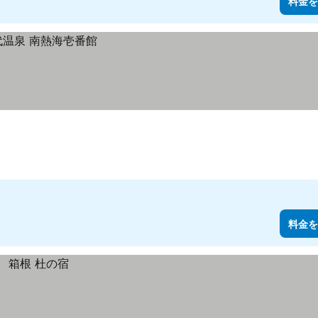
料金を
料金を