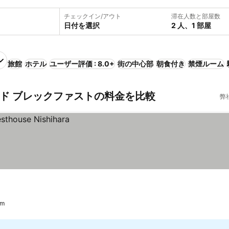
チェックイン/アウト
滞在人数と部屋数
日付を選択
2 人、1 部屋
旅館
ホテル
ユーザー評価 : 8.0+
街の中心部
朝食付き
禁煙ルーム
ド ブレックファストの料金を比較
弊
km