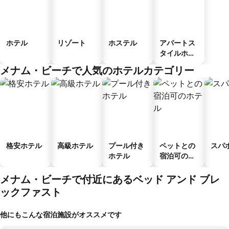
ホテル
リゾート
ホステル
アパートス
タイルホテ
ル
メナム・ビーチで人気のホテルカテゴリー
格安ホテル
高級ホテル
プール付き
ペットとの
スパ
ホテル
宿泊可のホ
テル
メナム・ビーチで付近にあるベッド アンド ブレ
ックファスト
他にもこんな宿泊施設がオススメです