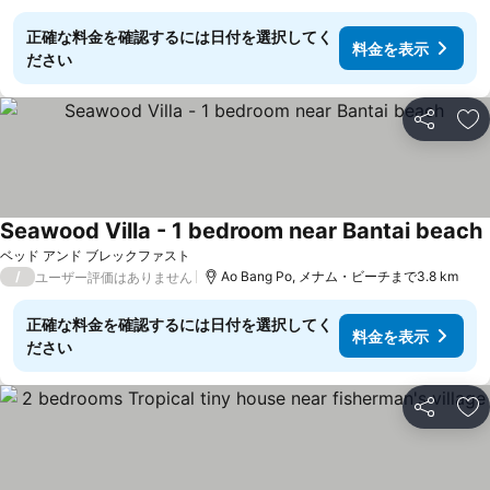
正確な料金を確認するには日付を選択してく
料金を表示
ださい
シェア
お
Seawood Villa - 1 bedroom near Bantai beach
ベッド アンド ブレックファスト
/
Ao Bang Po, メナム・ビーチまで3.8 km
ユーザー評価はありません
正確な料金を確認するには日付を選択してく
料金を表示
ださい
シェア
お