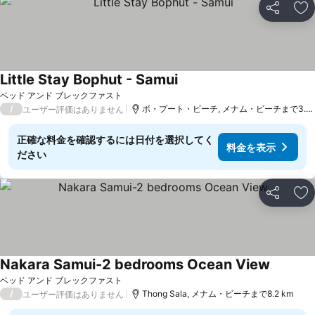
シェア
お
Little Stay Bophut - Samui
ベッド アンド ブレックファスト
/
ボ・プート・ビーチ, メナム・ビーチまで3.5 km
ユーザー評価はありません
正確な料金を確認するには日付を選択してく
料金を表示
ださい
シェア
お
Nakara Samui-2 bedrooms Ocean View
ベッド アンド ブレックファスト
/
Thong Sala, メナム・ビーチまで8.2 km
ユーザー評価はありません