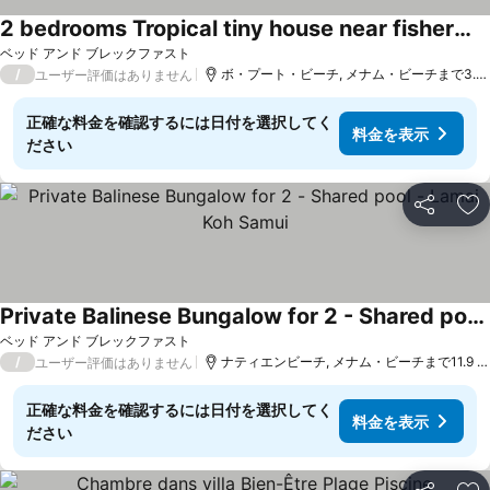
2 bedrooms Tropical tiny house near fisherman's village
ベッド アンド ブレックファスト
/
ボ・プート・ビーチ, メナム・ビーチまで3.4 km
ユーザー評価はありません
正確な料金を確認するには日付を選択してく
料金を表示
ださい
シェア
お
Private Balinese Bungalow for 2 - Shared pool - Lamai Koh Samui
ベッド アンド ブレックファスト
/
ナティエンビーチ, メナム・ビーチまで11.9 km
ユーザー評価はありません
正確な料金を確認するには日付を選択してく
料金を表示
ださい