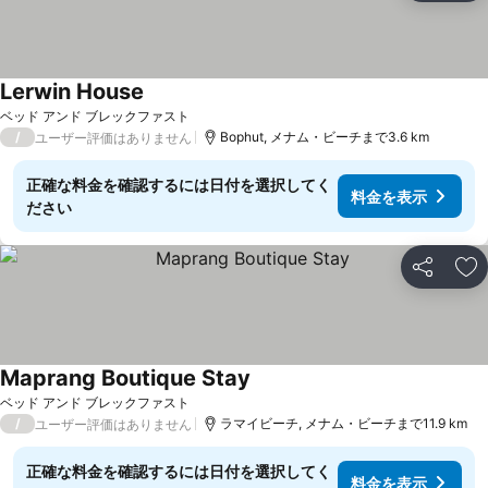
Lerwin House
ベッド アンド ブレックファスト
/
Bophut, メナム・ビーチまで3.6 km
ユーザー評価はありません
正確な料金を確認するには日付を選択してく
料金を表示
ださい
シェア
お
Maprang Boutique Stay
ベッド アンド ブレックファスト
/
ラマイビーチ, メナム・ビーチまで11.9 km
ユーザー評価はありません
正確な料金を確認するには日付を選択してく
料金を表示