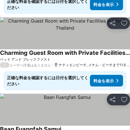
正確な料金を確認するには日付を選択してく
料金を表示
ださい
シェア
お
Charming Guest Room with Private Facilities in Maret, Thailand
ベッド アンド ブレックファスト
/
ナティエンビーチ, メナム・ビーチまで11.9 km
ユーザー評価はありません
正確な料金を確認するには日付を選択してく
料金を表示
ださい
シェア
お
Baan Fuangfah Samui