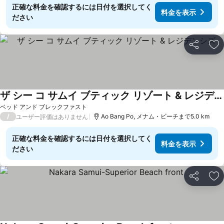
正確な料金を確認するには日付を選択してく
料金を表示
ださい
シェア
お
ザ シー コ サムイ ブティック リゾート & レジデンシズ
ベッド アンド ブレックファスト
/
Ao Bang Po, メナム・ビーチまで5.0 km
ユーザー評価はありません
正確な料金を確認するには日付を選択してく
料金を表示
ださい
シェア
お