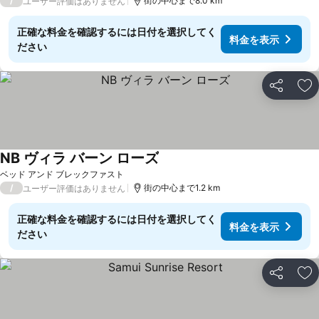
/
街の中心まで8.0 km
ユーザー評価はありません
正確な料金を確認するには日付を選択してく
料金を表示
ださい
シェア
お
NB ヴィラ バーン ローズ
ベッド アンド ブレックファスト
/
街の中心まで1.2 km
ユーザー評価はありません
正確な料金を確認するには日付を選択してく
料金を表示
ださい
シェア
お