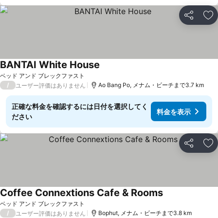
シェア
お
BANTAI White House
ベッド アンド ブレックファスト
/
Ao Bang Po, メナム・ビーチまで3.7 km
ユーザー評価はありません
正確な料金を確認するには日付を選択してく
料金を表示
ださい
シェア
お
Coffee Connextions Cafe & Rooms
ベッド アンド ブレックファスト
/
Bophut, メナム・ビーチまで3.8 km
ユーザー評価はありません