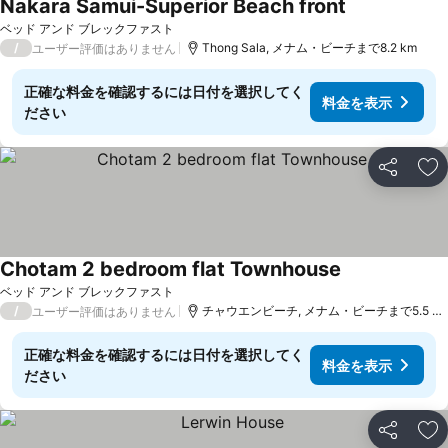
Nakara Samui-Superior Beach front
ベッド アンド ブレックファスト
/
Thong Sala, メナム・ビーチまで8.2 km
ユーザー評価はありません
正確な料金を確認するには日付を選択してく
料金を表示
ださい
シェア
お
Chotam 2 bedroom flat Townhouse
ベッド アンド ブレックファスト
/
チャウエンビーチ, メナム・ビーチまで5.5 km
ユーザー評価はありません
正確な料金を確認するには日付を選択してく
料金を表示
ださい
シェア
お