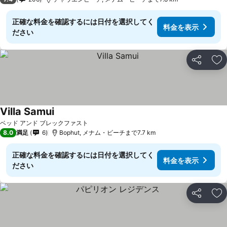
正確な料金を確認するには日付を選択してく
料金を表示
ださい
シェア
お
Villa Samui
ベッド アンド ブレックファスト
8.0
満足
6
Bophut, メナム・ビーチまで7.7 km
正確な料金を確認するには日付を選択してく
料金を表示
ださい
シェア
お