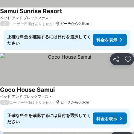
Samui Sunrise Resort
ベッド アンド ブレックファスト
/
ビーチから0.6km
ユーザー評価はありません
正確な料金を確認するには日付を選択してく
料金を表示
ださい
シェア
お
Coco House Samui
ベッド アンド ブレックファスト
/
ビーチから0.6km
ユーザー評価はありません
正確な料金を確認するには日付を選択してく
料金を表示
ださい