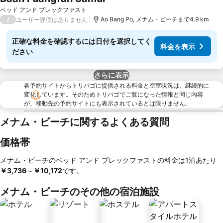
ベッド アンド ブレックファスト
/
Ao Bang Po, メナム・ビーチまで4.9 km
ユーザー評価はありません
正確な料金を確認するには日付を選択してく
料金を表示
ださい
さらに表示
各予約サイトからトリバゴに提供される料金と空室状況は、継続的に
変化しています。そのためトリバゴでご覧になった情報と同じ内容
が、移動先の予約サイトにも表示されているとは限りません。
メナム・ビーチに関するよくある質問
価格帯
メナム・ビーチのベッド アンド ブレックファストの料金は1泊あたり
￥3,736
～
‎￥10,172
です。
メナム・ビーチのその他の宿泊施設