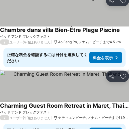
シェア
お
Chambre dans villa Bien-Être Plage Piscine
ベッド アンド ブレックファスト
/
Ao Bang Po, メナム・ビーチまで4.5 km
ユーザー評価はありません
正確な料金を確認するには日付を選択してく
料金を表示
ださい
シェア
お
Charming Guest Room Retreat in Maret, Thailand
ベッド アンド ブレックファスト
/
ナティエンビーチ, メナム・ビーチまで11.9 km
ユーザー評価はありません