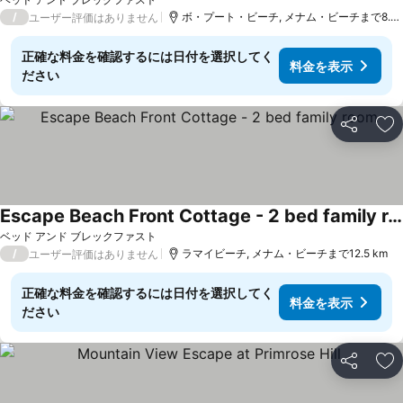
/
ボ・プート・ビーチ, メナム・ビーチまで8.5 km
ユーザー評価はありません
正確な料金を確認するには日付を選択してく
料金を表示
ださい
シェア
お
Escape Beach Front Cottage - 2 bed family room
ベッド アンド ブレックファスト
/
ラマイビーチ, メナム・ビーチまで12.5 km
ユーザー評価はありません
正確な料金を確認するには日付を選択してく
料金を表示
ださい
シェア
お