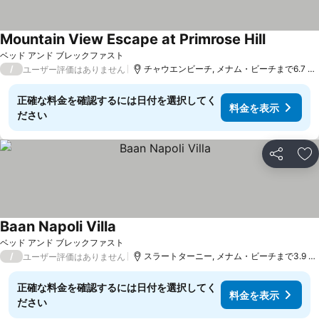
Mountain View Escape at Primrose Hill
ベッド アンド ブレックファスト
/
チャウエンビーチ, メナム・ビーチまで6.7 km
ユーザー評価はありません
正確な料金を確認するには日付を選択してく
料金を表示
ださい
シェア
お
Baan Napoli Villa
ベッド アンド ブレックファスト
/
スラートターニー, メナム・ビーチまで3.9 km
ユーザー評価はありません
正確な料金を確認するには日付を選択してく
料金を表示
ださい