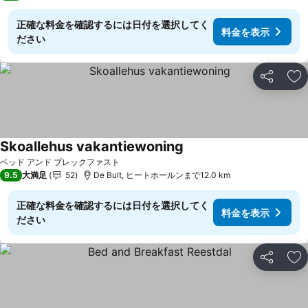
正確な料金を確認するには日付を選択してく
料金を表示
ださい
シェア
お
Skoallehus vakantiewoning
料金を表示
ベッド アンド ブレックファスト
9.5
大満足
52
De Bult, ヒートホールンまで12.0 km
正確な料金を確認するには日付を選択してく
料金を表示
ださい
シェア
お