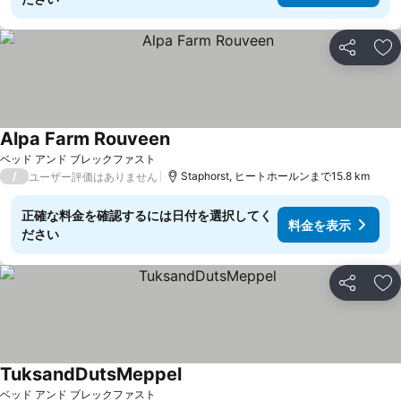
シェア
お
Alpa Farm Rouveen
料金を表示
ベッド アンド ブレックファスト
/
Staphorst, ヒートホールンまで15.8 km
ユーザー評価はありません
正確な料金を確認するには日付を選択してく
料金を表示
ださい
シェア
お
TuksandDutsMeppel
料金を表示
ベッド アンド ブレックファスト