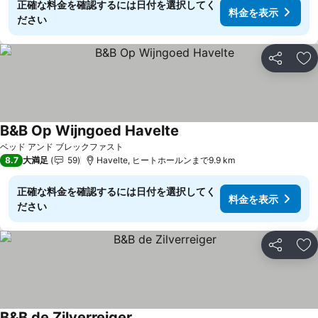
正確な料金を確認するには日付を選択してく
料金を表示
ださい
シェア
お
B&B Op Wijngoed Havelte
料金を表示
ベッド アンド ブレックファスト
8.7
大満足
59
Havelte, ヒートホールンまで9.9 km
正確な料金を確認するには日付を選択してく
料金を表示
ださい
シェア
お
B&B de Zilverreiger