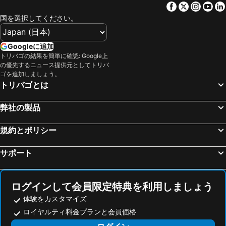
Facebook
Twitter
Insta
Yo
国を選択してください。
Googleに追加
トリバゴの結果を簡単に確認: Google上
の優先するニュース提供元としてトリバ
ゴを追加しましょう。
トリバゴとは
弊社の製品
規約とポリシー
サポート
ログインして会員限定特典を利用しましょう
体験をカスタマイズ
ロイヤルティ料金プランと会員価格