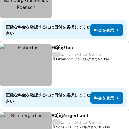
Roensch
正確な料金を確認するには日付を選択してくだ
料金を表示
さい
Hubertus
シェア
お気に入りに追加
料金を表示
/
ユーザー評価はありません
Litzendorf, バンベルクまで9.5 km
正確な料金を確認するには日付を選択してくだ
料金を表示
さい
BambergerLand
シェア
お気に入りに追加
料金を表
/
ユーザー評価はありません
Scheßlitz, バンベルクまで10.9 km