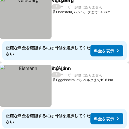
Veitsberg
シェア
お気に入りに追加
料金を表示
/
ユーザー評価はありません
Ebensfeld, バンベルクまで19.8 km
正確な料金を確認するには日付を選択してくだ
料金を表示
さい
Eismann
シェア
お気に入りに追加
料金を表示
/
ユーザー評価はありません
Eggolsheim, バンベルクまで19.8 km
正確な料金を確認するには日付を選択してくだ
料金を表示
さい