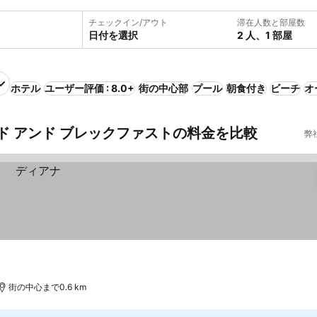
チェックイン/アウト
滞在人数と部屋数
日付を選択
2 人、1 部屋
ホテル
ユーザー評価 : 8.0+
街の中心部
プール
朝食付き
ビーチ
オ
ド アンド ブレックファストの料金を比較
弊
街の中心まで0.6 km