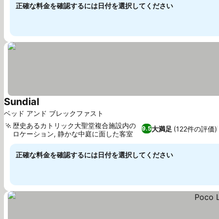
正確な料金を確認するには日付を選択してください
Sundial
ベッド アンド ブレックファスト
歴史あるカトリック大聖堂複合施設内の
大満足
(122件の評価)
9.5
ロケーション, 静かな中庭に面した客室
正確な料金を確認するには日付を選択してください