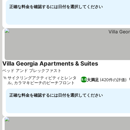
正確な料金を確認するには日付を選択してください
Villa Georgia Apartments & Suites
ベッド アンド ブレックファスト
サイクリングアクティビティとレンタ
大満足
(420件の評価)
9.6
ル, カラマキビーチのビーチフロント
正確な料金を確認するには日付を選択してください