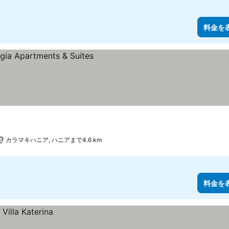
料金を
カラマキハニア, ハニアまで4.6 km
料金を