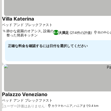
Villa Katerina
ベッド アンド ブレックファスト
静かな庭園のオアシス, 設備の
大満足
(214件の評価)
9.4
街の中心ま
整った簡易キッチン
正確な料金を確認するには日付を選択してください
Palazzo Veneziano
ベッド アンド ブレックファスト
ユーザー評価はありません
/
カラマキハニア, ハニアまで0.4 km