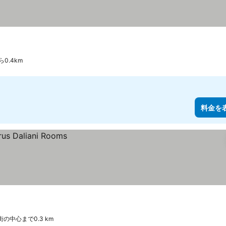
0.4km
料金を
街の中心まで0.3 km