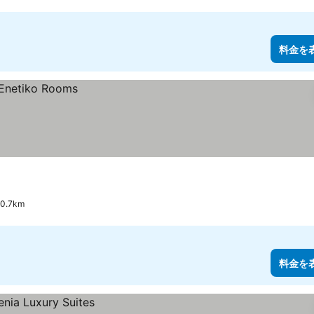
料金を
.7km
料金を