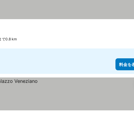
で0.8 km
料金を