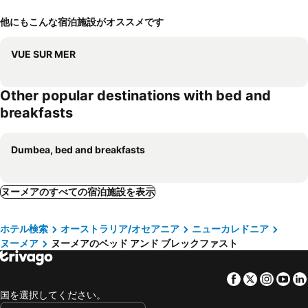
他にもこんな宿泊施設がオススメです
VUE SUR MER
Other popular destinations with bed and
breakfasts
Dumbea, bed and breakfasts
ヌーメアのすべての宿泊施設を表示
ホテル検索
オーストラリア/オセアニア
ニューカレドニア
ヌーメア
ヌーメアのベッド アンド ブレックファスト
Facebook
Twitter
Insta
Yo
国を選択してください。