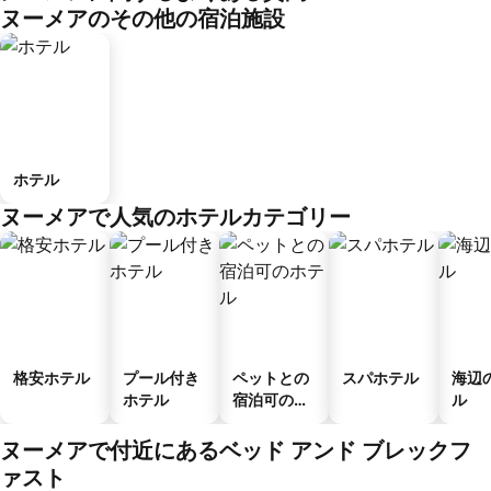
ヌーメアのその他の宿泊施設
ホテル
ヌーメアで人気のホテルカテゴリー
格安ホテル
プール付き
ペットとの
スパホテル
海辺
ホテル
宿泊可のホ
ル
テル
ヌーメアで付近にあるベッド アンド ブレックフ
ァスト