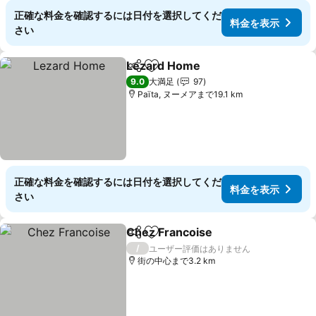
正確な料金を確認するには日付を選択してくだ
料金を表示
さい
Lezard Home
シェア
お気に入りに追加
料金を表示
9.0
大満足
97
Païta, ヌーメアまで19.1 km
正確な料金を確認するには日付を選択してくだ
料金を表示
さい
Chez Francoise
シェア
お気に入りに追加
料金を表示
/
ユーザー評価はありません
街の中心まで3.2 km