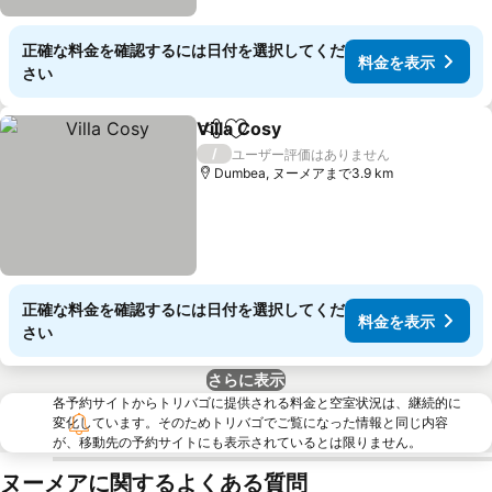
正確な料金を確認するには日付を選択してくだ
料金を表示
さい
Villa Cosy
シェア
お気に入りに追加
料金を表示
/
ユーザー評価はありません
Dumbea, ヌーメアまで3.9 km
正確な料金を確認するには日付を選択してくだ
料金を表示
さい
さらに表示
各予約サイトからトリバゴに提供される料金と空室状況は、継続的に
変化しています。そのためトリバゴでご覧になった情報と同じ内容
が、移動先の予約サイトにも表示されているとは限りません。
ヌーメアに関するよくある質問