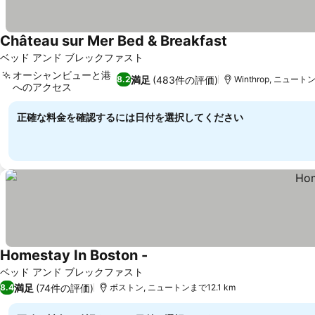
Château sur Mer Bed & Breakfast
料金を表示
ベッド アンド ブレックファスト
オーシャンビューと港
満足
(483件の評価)
8.2
Winthrop, ニュートン
へのアクセス
料金を表示
正確な料金を確認するには日付を選択してください
Homestay In Boston -
料金を表示
ベッド アンド ブレックファスト
満足
(74件の評価)
8.4
ボストン, ニュートンまで12.1 km