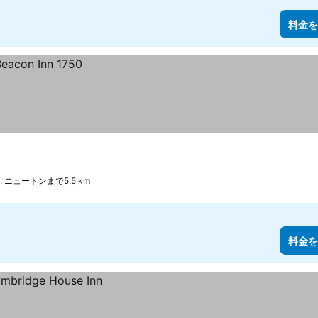
料金を
 ニュートンまで5.5 km
料金を