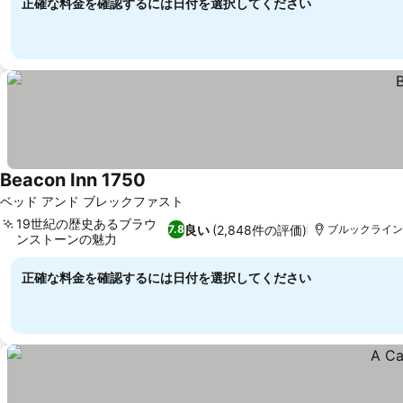
正確な料金を確認するには日付を選択してください
Beacon Inn 1750
料金を表示
ベッド アンド ブレックファスト
19世紀の歴史あるブラウ
良い
(2,848件の評価)
7.8
ブルックライン,
ンストーンの魅力
料金を表示
正確な料金を確認するには日付を選択してください