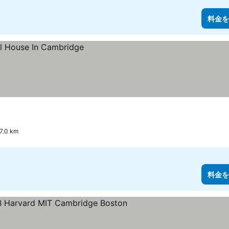
料金を
0 km
料金を