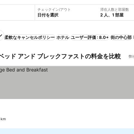
チェックイン/アウト
滞在人数と部屋数
日付を選択
2 人、1 部屋
柔軟なキャンセルポリシー
ホテル
ユーザー評価 : 8.0+
街の中心部
ベッド アンド ブレックファストの料金を比較
弊
 km