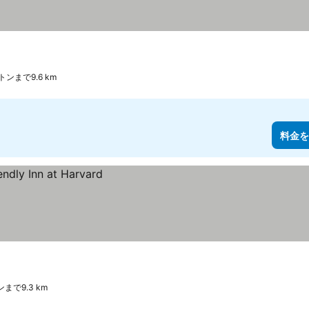
ンまで9.6 km
料金を
まで9.3 km