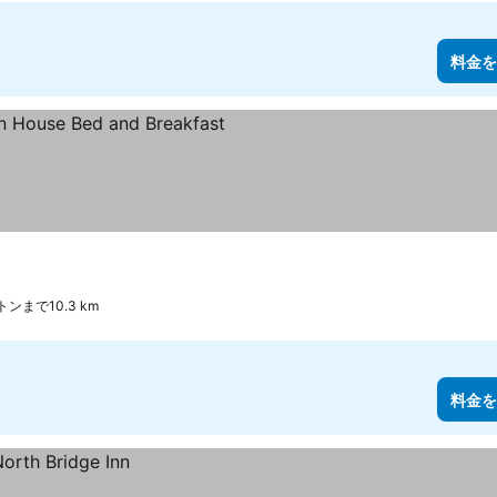
料金を
示
ンまで10.3 km
料金を