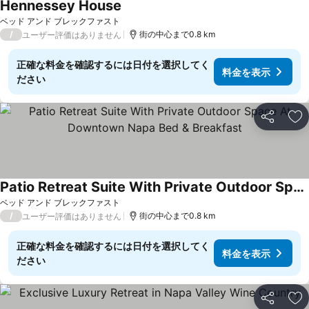
Hennessey House
料金を表示
ベッド アンド ブレックファスト
/
街の中心まで0.8 km
ユーザー評価はありません
正確な料金を確認するには日付を選択してく
料金を表示
ださい
シェア
お
Patio Retreat Suite With Private Outdoor Space At Downtown Napa Bed & Breakfast
料金を表示
ベッド アンド ブレックファスト
/
街の中心まで0.8 km
ユーザー評価はありません
正確な料金を確認するには日付を選択してく
料金を表示
ださい
シェア
お