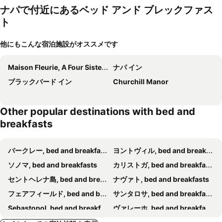
ナパで付近にあるベッド アンド ブレックファス
ト
他にもこんな宿泊施設がオススメです
Maison Fleurie, A Four Sisters Inn
ナパ イン
ブラックバード イン
Churchill Manor
Other popular destinations with bed and
breakfasts
バークレー, bed and breakfasts
ヨントヴィル, bed and breakfasts
ソノマ, bed and breakfasts
カリストガ, bed and breakfasts
セントヘレナ島, bed and breakfasts
ナヴァト, bed and breakfasts
フェアフィールド, bed and breakfasts
サンタロサ, bed and breakfasts
Sebastopol, bed and breakfasts
ヴァレーホ, bed and breakfasts