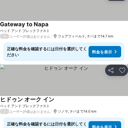
Gateway to Napa
料金を表示
ベッド アンド ブレックファスト
/
フェアフィールド, ナパまで14.7 km
ユーザー評価はありません
正確な料金を確認するには日付を選択してく
料金を表示
ださい
シェア
お
ヒドゥン オーク イン
料金を表示
ベッド アンド ブレックファスト
/
ソノマ, ナパまで14.0 km
ユーザー評価はありません
正確な料金を確認するには日付を選択してく
料金を表示