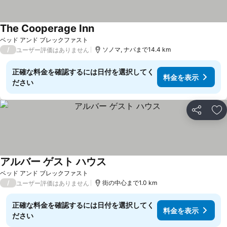
The Cooperage Inn
料金を表示
ベッド アンド ブレックファスト
/
ソノマ, ナパまで14.4 km
ユーザー評価はありません
正確な料金を確認するには日付を選択してく
料金を表示
ださい
シェア
お
アルバー ゲスト ハウス
料金を表示
ベッド アンド ブレックファスト
/
街の中心まで1.0 km
ユーザー評価はありません
正確な料金を確認するには日付を選択してく
料金を表示
ださい