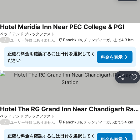
Hotel Meridia Inn Near PEC College & PGI
料金を
ベッド アンド ブレックファスト
/
Panchkula, チャンディーガルまで4.3 km
ユーザー評価はありません
正確な料金を確認するには日付を選択してく
料金を表示
ださい
シェア
お
Hotel The RG Grand Inn Near Chandigarh Railway Station
料金を表示
ベッド アンド ブレックファスト
/
Panchkula, チャンディーガルまで5.4 km
ユーザー評価はありません
正確な料金を確認するには日付を選択してく
料金を表示