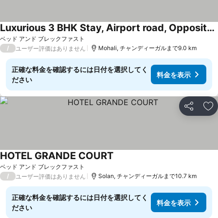
Luxurious 3 BHK Stay, Airport road, Opposite CP67 Mall
料金を表示
ベッド アンド ブレックファスト
/
Mohali, チャンディーガルまで9.0 km
ユーザー評価はありません
正確な料金を確認するには日付を選択してく
料金を表示
ださい
シェア
お
HOTEL GRANDE COURT
料金を表示
ベッド アンド ブレックファスト
/
Solan, チャンディーガルまで10.7 km
ユーザー評価はありません
正確な料金を確認するには日付を選択してく
料金を表示
ださい