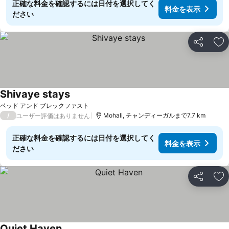
正確な料金を確認するには日付を選択してく
料金を表示
ださい
シェア
お
Shivaye stays
料金を表示
ベッド アンド ブレックファスト
/
Mohali, チャンディーガルまで7.7 km
ユーザー評価はありません
正確な料金を確認するには日付を選択してく
料金を表示
ださい
シェア
お
Quiet Haven