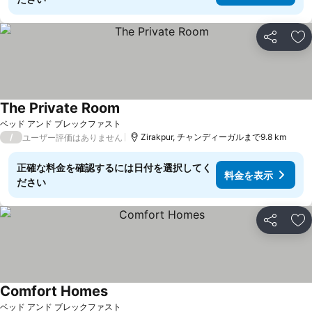
シェア
お
The Private Room
料金を表示
ベッド アンド ブレックファスト
/
Zirakpur, チャンディーガルまで9.8 km
ユーザー評価はありません
正確な料金を確認するには日付を選択してく
料金を表示
ださい
シェア
お
Comfort Homes
料金を表示
ベッド アンド ブレックファスト