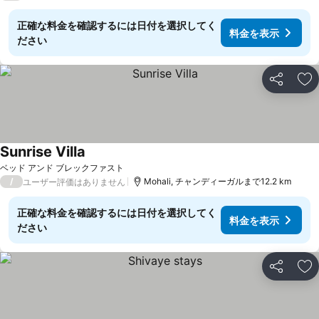
正確な料金を確認するには日付を選択してく
料金を表示
ださい
シェア
お
Sunrise Villa
料金を表示
ベッド アンド ブレックファスト
/
Mohali, チャンディーガルまで12.2 km
ユーザー評価はありません
正確な料金を確認するには日付を選択してく
料金を表示
ださい
シェア
お