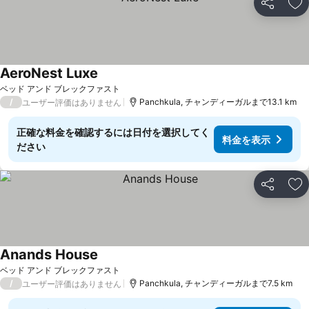
シェア
お
AeroNest Luxe
料金を表示
ベッド アンド ブレックファスト
/
Panchkula, チャンディーガルまで13.1 km
ユーザー評価はありません
正確な料金を確認するには日付を選択してく
料金を表示
ださい
シェア
お
Anands House
料金を表示
ベッド アンド ブレックファスト
/
Panchkula, チャンディーガルまで7.5 km
ユーザー評価はありません