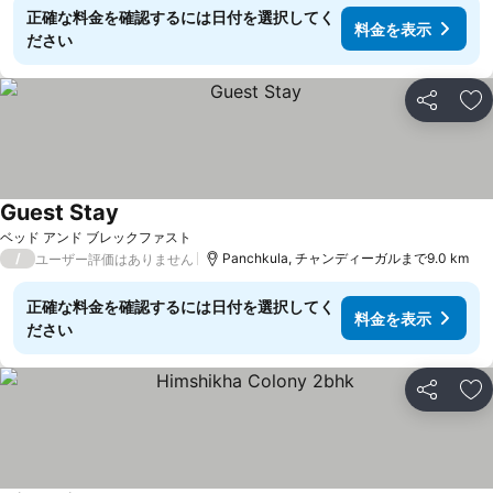
正確な料金を確認するには日付を選択してく
料金を表示
ださい
シェア
お
Guest Stay
料金を表示
ベッド アンド ブレックファスト
/
Panchkula, チャンディーガルまで9.0 km
ユーザー評価はありません
正確な料金を確認するには日付を選択してく
料金を表示
ださい
シェア
お