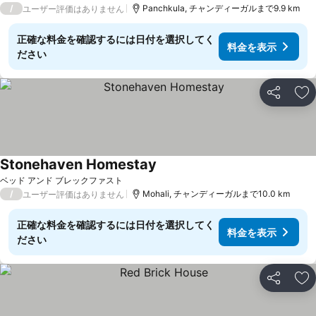
/
Panchkula, チャンディーガルまで9.9 km
ユーザー評価はありません
正確な料金を確認するには日付を選択してく
料金を表示
ださい
シェア
お
Stonehaven Homestay
料金を表示
ベッド アンド ブレックファスト
/
Mohali, チャンディーガルまで10.0 km
ユーザー評価はありません
正確な料金を確認するには日付を選択してく
料金を表示
ださい
シェア
お