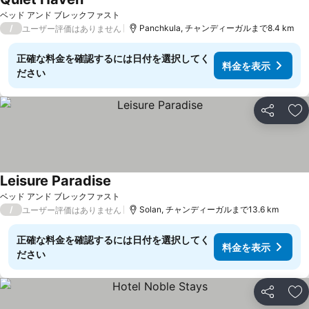
料金を表示
ベッド アンド ブレックファスト
/
Panchkula, チャンディーガルまで8.4 km
ユーザー評価はありません
正確な料金を確認するには日付を選択してく
料金を表示
ださい
シェア
お
Leisure Paradise
料金を表示
ベッド アンド ブレックファスト
/
Solan, チャンディーガルまで13.6 km
ユーザー評価はありません
正確な料金を確認するには日付を選択してく
料金を表示
ださい
シェア
お