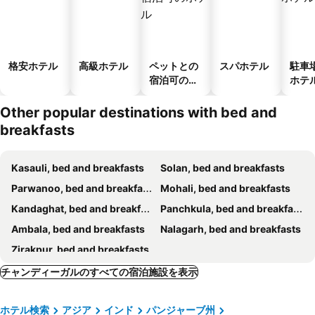
格安ホテル
高級ホテル
ペットとの
スパホテル
駐車
宿泊可のホ
ホテ
テル
Other popular destinations with bed and
breakfasts
Kasauli, bed and breakfasts
Solan, bed and breakfasts
Parwanoo, bed and breakfasts
Mohali, bed and breakfasts
Kandaghat, bed and breakfasts
Panchkula, bed and breakfasts
Ambala, bed and breakfasts
Nalagarh, bed and breakfasts
Zirakpur, bed and breakfasts
チャンディーガルのすべての宿泊施設を表示
ホテル検索
アジア
インド
パンジャーブ州