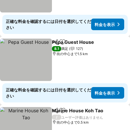
正確な料金を確認するには日付を選択してくだ
料金を表示
さい
Pepa Guest House
シェア
お気に入りに追加
8.1
満足
127
街の中心まで1.5 km
正確な料金を確認するには日付を選択してくだ
料金を表示
さい
Marine House Koh Tao
シェア
お気に入りに追加
/
ユーザー評価はありません
街の中心まで0.5 km