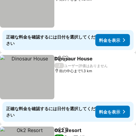
正確な料金を確認するには日付を選択してくだ
料金を表示
さい
Dinosaur House
シェア
お気に入りに追加
/
ユーザー評価はありません
街の中心まで1.3 km
正確な料金を確認するには日付を選択してくだ
料金を表示
さい
Ok2 Resort
シェア
お気に入りに追加