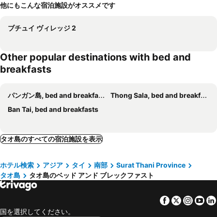
他にもこんな宿泊施設がオススメです
ブチュイ ヴィレッジ 2
Other popular destinations with bed and
breakfasts
パンガン島, bed and breakfasts
Thong Sala, bed and breakfasts
Ban Tai, bed and breakfasts
タオ島のすべての宿泊施設を表示
ホテル検索
アジア
タイ
南部
Surat Thani Province
タオ島
タオ島のベッド アンド ブレックファスト
Facebook
Twitter
Insta
Yo
国を選択してください。