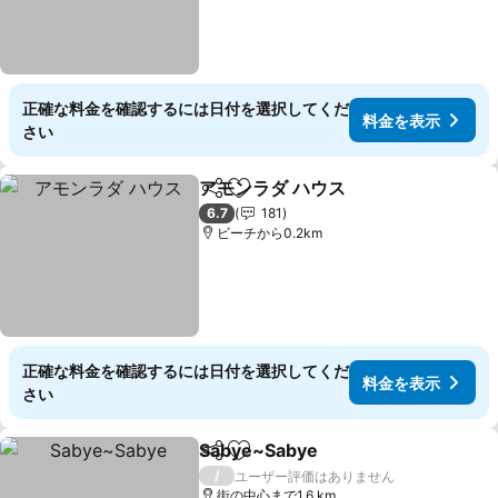
正確な料金を確認するには日付を選択してくだ
料金を表示
さい
アモンラダ ハウス
シェア
お気に入りに追加
6.7
181
ビーチから0.2km
正確な料金を確認するには日付を選択してくだ
料金を表示
さい
Sabye~Sabye
シェア
お気に入りに追加
/
ユーザー評価はありません
街の中心まで1.6 km