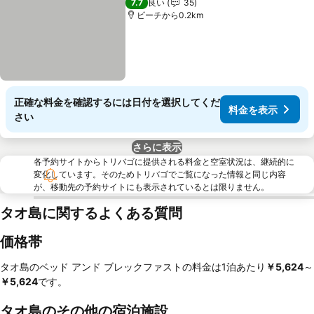
7.7
良い
35
ビーチから0.2km
正確な料金を確認するには日付を選択してくだ
料金を表示
さい
さらに表示
各予約サイトからトリバゴに提供される料金と空室状況は、継続的に
変化しています。そのためトリバゴでご覧になった情報と同じ内容
が、移動先の予約サイトにも表示されているとは限りません。
タオ島に関するよくある質問
価格帯
タオ島のベッド アンド ブレックファストの料金は1泊あたり
‎￥5,624
～
￥5,624
です。
タオ島のその他の宿泊施設