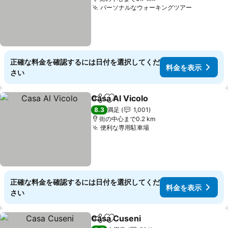
パーソナルなウォーキングツアー
料金を表
正確な料金を確認するには日付を選択してくだ
料金を表示
さい
Casa Al Vicolo
シェア
お気に入りに追加
料金を表示
8.3
満足
1,001
街の中心まで0.2 km
便利な専用駐車場
料金を表示
正確な料金を確認するには日付を選択してくだ
料金を表示
さい
Casa Cuseni
シェア
お気に入りに追加
料金を表示