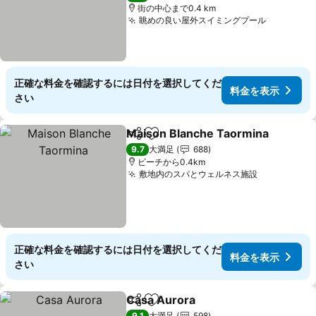
街の中心まで0.4 km
眺めの良い屋外スイミングプール
料金を表
正確な料金を確認するには日付を選択してくだ
料金を表示
さい
Maison Blanche Taormina
シェア
お気に入りに追加
9.7
大満足
688
ビーチから0.4km
敷地内のスパとウェルネス施設
料金を表示
正確な料金を確認するには日付を選択してくだ
料金を表示
さい
Casa Aurora
シェア
お気に入りに追加
料金を表示
9.1
大満足
598