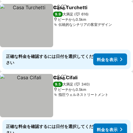
Casa Turchetti
シェア
お気に入りに追加
料金を表示
9.9
大満足
616
ビーチから0.5km
伝統的なシチリアの客室デザイン
料金を表
正確な料金を確認するには日付を選択してくだ
料金を表示
さい
Casa Cifali
シェア
お気に入りに追加
料金を表示
9.5
大満足
340
ビーチから0.5km
指圧ウェルネストリートメント
料金を表示
正確な料金を確認するには日付を選択してくだ
料金を表示
さい