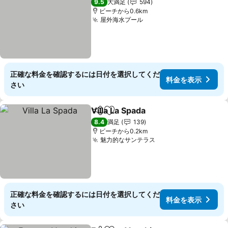
9.5
大満足
594
ビーチから0.6km
屋外海水プール
料金を表示
正確な料金を確認するには日付を選択してくだ
料金を表示
さい
Villa La Spada
シェア
お気に入りに追加
料金を表示
8.4
満足
139
ビーチから0.2km
魅力的なサンテラス
料金を表示
正確な料金を確認するには日付を選択してくだ
料金を表示
さい