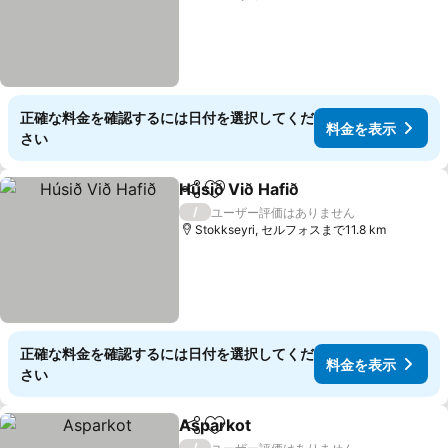
正確な料金を確認するには日付を選択してくだ
料金を表示
さい
Húsið Við Hafið
シェア
お気に入りに追加
料金を表示
/
ユーザー評価はありません
Stokkseyri, セルフォスまで11.8 km
正確な料金を確認するには日付を選択してくだ
料金を表示
さい
Asparkot
シェア
お気に入りに追加
料金を表示
/