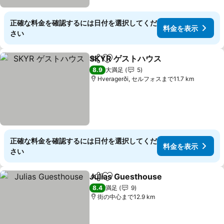
正確な料金を確認するには日付を選択してくだ
料金を表示
さい
SKYR ゲストハウス
シェア
お気に入りに追加
料金を
8.9
大満足
5
Hveragerði, セルフォスまで11.7 km
正確な料金を確認するには日付を選択してくだ
料金を表示
さい
Julias Guesthouse
シェア
お気に入りに追加
料金を
8.4
満足
9
街の中心まで12.9 km