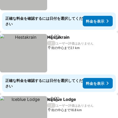
正確な料金を確認するには日付を選択してくだ
料金を表示
さい
Hestakrain
シェア
お気に入りに追加
料金を表示
/
ユーザー評価はありません
街の中心まで2.1 km
正確な料金を確認するには日付を選択してくだ
料金を表示
さい
Iceblue Lodge
シェア
お気に入りに追加
料金を表示
/
ユーザー評価はありません
街の中心まで16.8 km