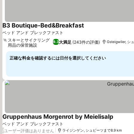
B3 Boutique-Bed&Breakfast
料金を表示
ベッド アンド ブレックファスト
スキーとサイクリング
大満足
(243件の評価)
9.3
Gsteigwiler,
用品の保管施設
料金を表示
正確な料金を確認するには日付を選択してください
Gruppenhaus Morgenrot by Meielisalp
料金を表
ベッド アンド ブレックファスト
ユーザー評価はありません
/
ライジンゲン, シュピーツまで8.9 km