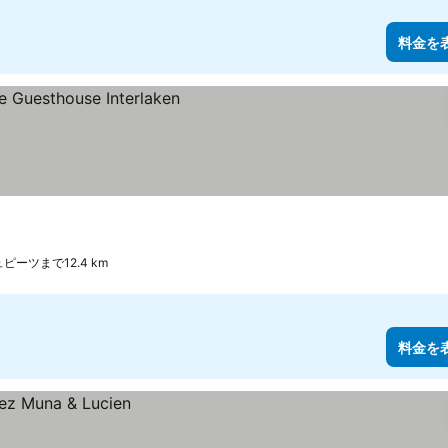
料金を
ピーツまで12.4 km
料金を