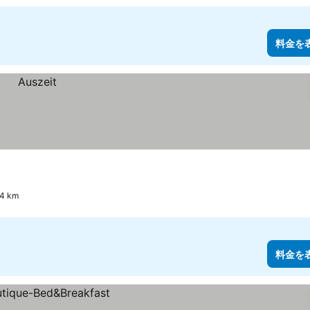
料金を
4 km
料金を