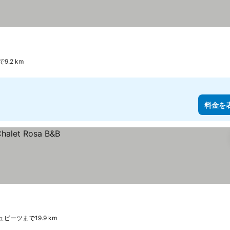
9.2 km
料金を
ピーツまで19.9 km