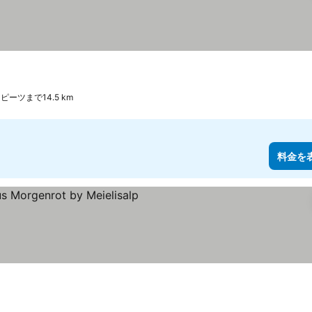
 シュピーツまで14.5 km
料金を
示