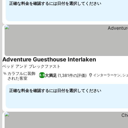
正確な料金を確認するには日付を選択してください
Adventure Guesthouse Interlaken
料金を表示
ベッド アンド ブレックファスト
カラフルに装飾
大満足
(1,381件の評価)
8.9
インターラーケン, シュ
された客室
料金を表示
正確な料金を確認するには日付を選択してください