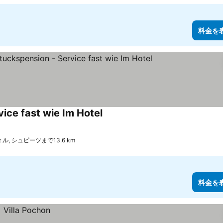
料金を
vice fast wie Im Hotel
料金を表示
, シュピーツまで13.6 km
料金を