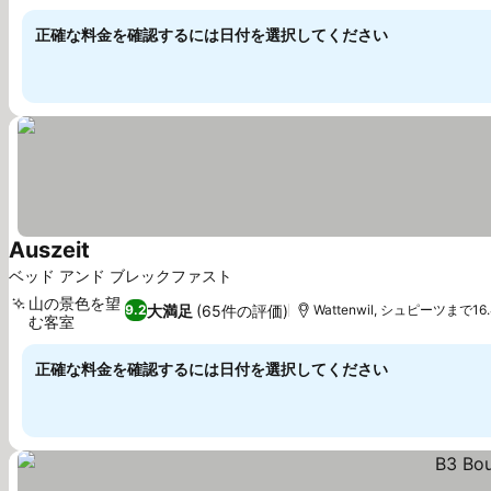
正確な料金を確認するには日付を選択してください
Auszeit
料金を表示
ベッド アンド ブレックファスト
山の景色を望
大満足
(65件の評価)
9.2
Wattenwil, シュピーツまで16.
む客室
料金を表示
正確な料金を確認するには日付を選択してください