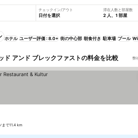
チェックイン/アウト
滞在人数と部屋数
日付を選択
2 人、1 部屋
ホテル
ユーザー評価 : 8.0+
街の中心部
朝食付き
駐車場
プール
Wi
ッド アンド ブレックファストの料金を比較
弊
まで11.4 km