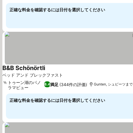
正確な料金を確認するには日付を選択してください
B&B Schönörtli
料金を表示
ベッド アンド ブレックファスト
トゥーン湖のパノ
満足
(344件の評価)
8.4
Gunten, シュピーツまで4
ラマビュー
料金を表示
正確な料金を確認するには日付を選択してください