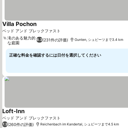
Villa Pochon
料金を表示
ベッド アンド ブレックファスト
滝のある魅力的
(231件の評価)
6.3
Gunten, シュピーツまで3.4 km
な庭園
料金を表示
正確な料金を確認するには日付を選択してください
Loft-Inn
料金を表示
ベッド アンド ブレックファスト
(260件の評価)
7.3
Reichenbach im Kandertal, シュピーツまで4.5 km