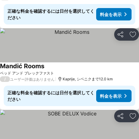
正確な料金を確認するには日付を選択してく
料金を表示
ださい
シェア
お
Mandić Rooms
料金を表示
ベッド アンド ブレックファスト
/
Kaprije, シベニクまで12.0 km
ユーザー評価はありません
正確な料金を確認するには日付を選択してく
料金を表示
ださい
シェア
お