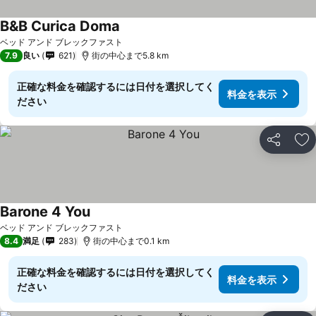
B&B Curica Doma
料金を表示
ベッド アンド ブレックファスト
7.9
良い
621
街の中心まで5.8 km
正確な料金を確認するには日付を選択してく
料金を表示
ださい
シェア
お
Barone 4 You
料金を表示
ベッド アンド ブレックファスト
8.4
満足
283
街の中心まで0.1 km
正確な料金を確認するには日付を選択してく
料金を表示
ださい