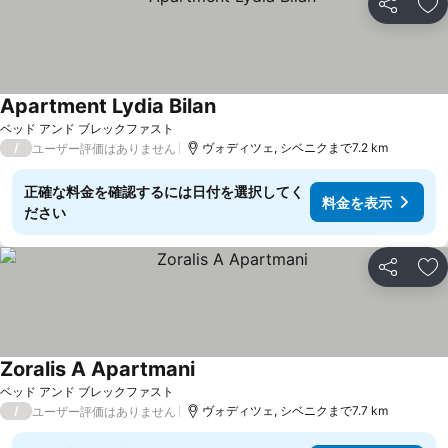
シェア
お
Apartment Lydia Bilan
料金を表示
ベッド アンド ブレックファスト
/
ヴォディツェ, シベニクまで7.2 km
ユーザー評価はありません
正確な料金を確認するには日付を選択してく
料金を表示
ださい
シェア
お
Zoralis A Apartmani
料金を表示
ベッド アンド ブレックファスト
/
ヴォディツェ, シベニクまで7.7 km
ユーザー評価はありません