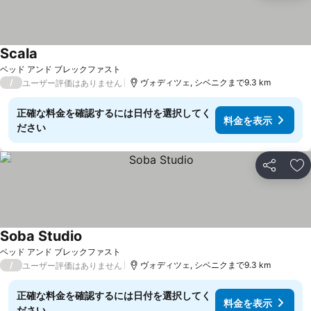
Scala
料金を表示
ベッド アンド ブレックファスト
/
ヴォディツェ, シベニクまで9.3 km
ユーザー評価はありません
正確な料金を確認するには日付を選択してく
料金を表示
ださい
シェア
お
Soba Studio
料金を表示
ベッド アンド ブレックファスト
/
ヴォディツェ, シベニクまで9.3 km
ユーザー評価はありません
正確な料金を確認するには日付を選択してく
料金を表示
ださい