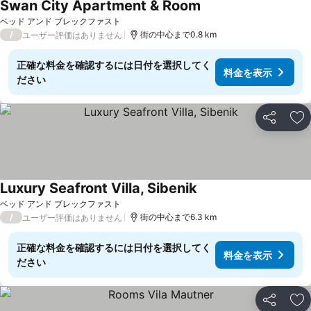
Swan City Apartment & Room
料金を表示
ベッド アンド ブレックファスト
/
街の中心まで0.8 km
ユーザー評価はありません
正確な料金を確認するには日付を選択してく
料金を表示
ださい
シェア
お
Luxury Seafront Villa, Sibenik
料金を表示
ベッド アンド ブレックファスト
/
街の中心まで6.3 km
ユーザー評価はありません
正確な料金を確認するには日付を選択してく
料金を表示
ださい
シェア
お