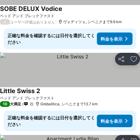
SOBE DELUX Vodice
料金を表示
ベッド アンド ブレックファスト
/
ヴォディツェ, シベニクまで9.9 km
ユーザー評価はありません
正確な料金を確認するには日付を選択してく
料金を表示
ださい
シェア
お
Little Swiss 2
料金を表示
ベッド アンド ブレックファスト
10
大満足
2
Grebaštica, シベニクまで13.7 km
正確な料金を確認するには日付を選択してく
料金を表示
ださい