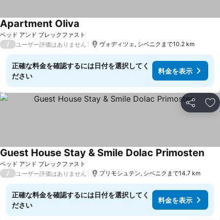
Apartment Oliva
料金を表示
ベッド アンド ブレックファスト
/
ヴォディツェ, シベニクまで10.2 km
ユーザー評価はありません
正確な料金を確認するには日付を選択してく
料金を表示
ださい
シェア
お
Guest House Stay & Smile Dolac Primosten
料金
ベッド アンド ブレックファスト
/
プリモシュテン, シベニクまで14.7 km
ユーザー評価はありません
正確な料金を確認するには日付を選択してく
料金を表示
ださい