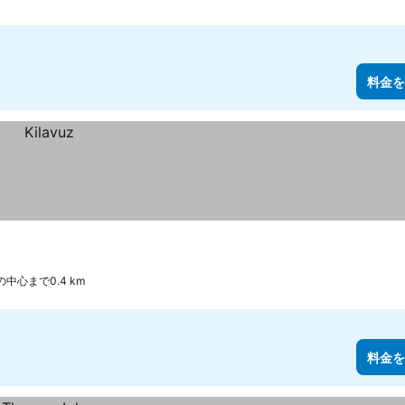
料金を
の中心まで0.4 km
料金を