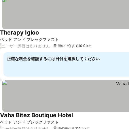
Therapy Igloo
ベッド アンド ブレックファスト
ユーザー評価はありません
/
街の中心まで10.0 km
正確な料金を確認するには日付を選択してください
Vaha Bitez Boutique Hotel
ベッド アンド ブレックファスト
ユーザー評価はありません
/
街の中心まで4.5 km