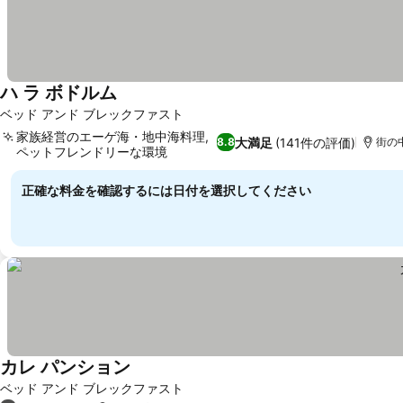
ハ ラ ボドルム
ベッド アンド ブレックファスト
家族経営のエーゲ海・地中海料理,
大満足
(141件の評価)
8.8
街の中
ペットフレンドリーな環境
正確な料金を確認するには日付を選択してください
カレ パンション
ベッド アンド ブレックファスト