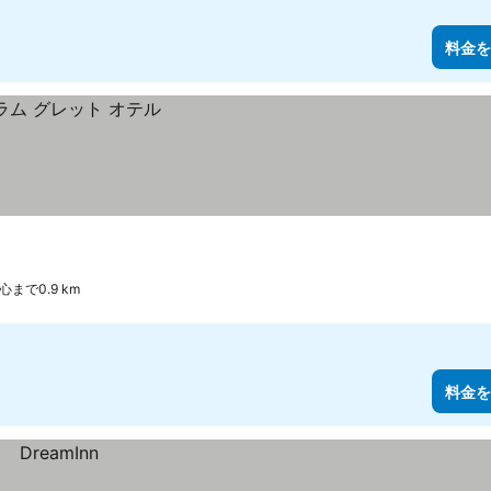
料金を
心まで0.9 km
料金を