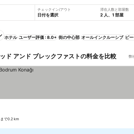
チェックイン/アウト
滞在人数と部屋数
日付を選択
2 人、1 部屋
ホテル
ユーザー評価 : 8.0+
街の中心部
オールインクルーシブ
ビー
ッド アンド ブレックファストの料金を比較
弊
で0.2 km