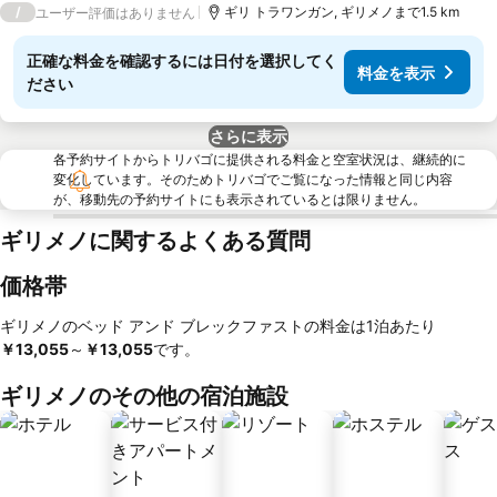
/
ギリ トラワンガン, ギリメノまで1.5 km
ユーザー評価はありません
正確な料金を確認するには日付を選択してく
料金を表示
ださい
さらに表示
各予約サイトからトリバゴに提供される料金と空室状況は、継続的に
変化しています。そのためトリバゴでご覧になった情報と同じ内容
が、移動先の予約サイトにも表示されているとは限りません。
ギリメノに関するよくある質問
価格帯
ギリメノのベッド アンド ブレックファストの料金は1泊あたり
￥13,055
～
‎￥13,055
です。
ギリメノのその他の宿泊施設