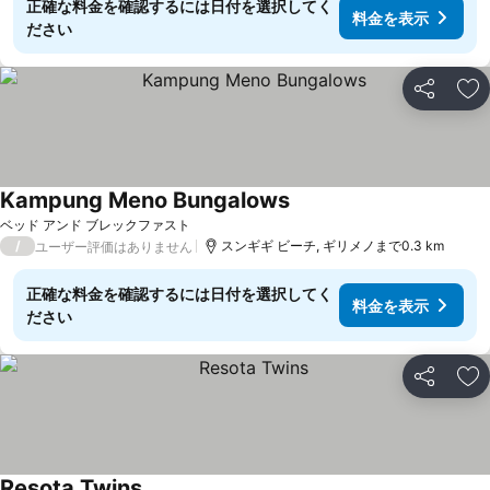
正確な料金を確認するには日付を選択してく
料金を表示
ださい
シェア
お
Kampung Meno Bungalows
料金を表示
ベッド アンド ブレックファスト
/
スンギギ ビーチ, ギリメノまで0.3 km
ユーザー評価はありません
正確な料金を確認するには日付を選択してく
料金を表示
ださい
シェア
お
Resota Twins