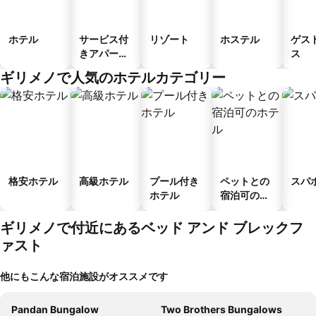
ホテル
サービス付
リゾート
ホステル
ゲス
きアパート
ス
メント
ギリメノで人気のホテルカテゴリー
格安ホテル
高級ホテル
プール付き
ペットとの
スパ
ホテル
宿泊可のホ
テル
ギリメノで付近にあるベッド アンド ブレックフ
ァスト
他にもこんな宿泊施設がオススメです
Pandan Bungalow
Two Brothers Bungalows