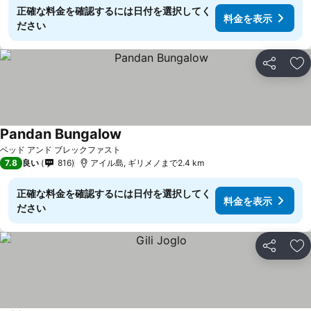
正確な料金を確認するには日付を選択してく
料金を表示
ださい
シェア
お
Pandan Bungalow
料金を表示
ベッド アンド ブレックファスト
7.8
良い
816
アイル島, ギリメノまで2.4 km
正確な料金を確認するには日付を選択してく
料金を表示
ださい
シェア
お