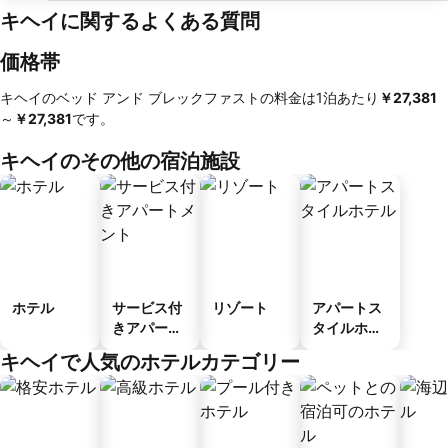
キヘイに関するよくある質問
価格帯
キヘイのベッド アンド ブレックファストの料金は1泊あたり
‎￥27,381
～
‎￥27,381
です。
キヘイのその他の宿泊施設
ホテル
サービス付
リゾート
アパートス
きアパート
タイルホテ
メント
ル
キヘイで人気のホテルカテゴリー