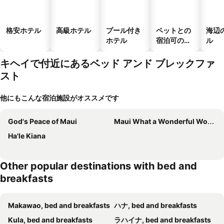
格安ホテル
高級ホテル
プール付き
ペットとの
海辺
ホテル
宿泊可のホ
ル
テル
キヘイで付近にあるベッド アンド ブレックファ
スト
他にもこんな宿泊施設がオススメです
God's Peace of Maui
Maui What a Wonderful World Bed & Breakfast
Ha'le Kiana
Other popular destinations with bed and
breakfasts
Makawao, bed and breakfasts
ハナ, bed and breakfasts
Kula, bed and breakfasts
ラハイナ, bed and breakfasts