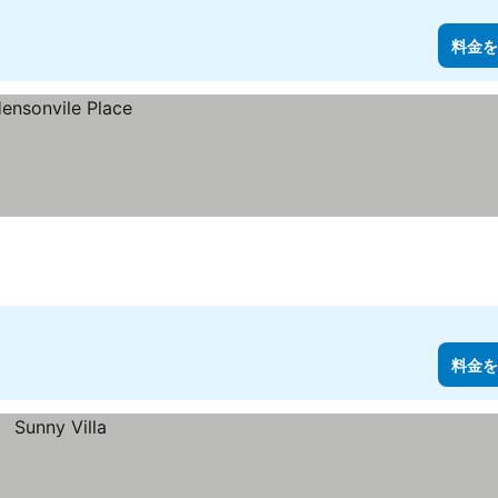
料金を
料金を