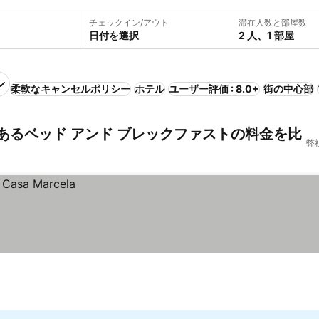
チェックイン/アウト
滞在人数と部屋数
日付を選択
2 人、1 部屋
柔軟なキャンセルポリシー
ホテル
ユーザー評価 : 8.0+
街の中心部
あるベッド アンド ブレックファストの料金を比
弊