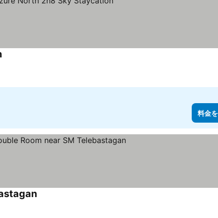
n
料金を
astagan