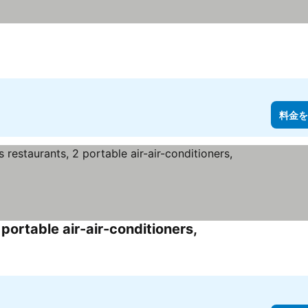
料金を
 portable air-air-conditioners,