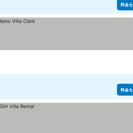
料金を
料金を