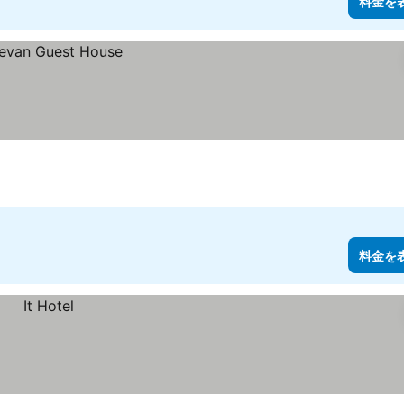
料金を
料金を