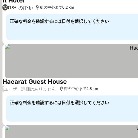
It Hotel
料金を表示
(18件の評価)
4.1
街の中心まで0.2 km
正確な料金を確認するには日付を選択してください
Hacarat Guest House
料金を表示
ユーザー評価はありません
/
街の中心まで4.8 km
正確な料金を確認するには日付を選択してください