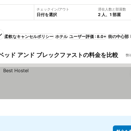
チェックイン/アウト
滞在人数と部屋数
日付を選択
2 人、1 部屋
柔軟なキャンセルポリシー
ホテル
ユーザー評価 : 8.0+
街の中心部
ベッド アンド ブレックファストの料金を比較
弊