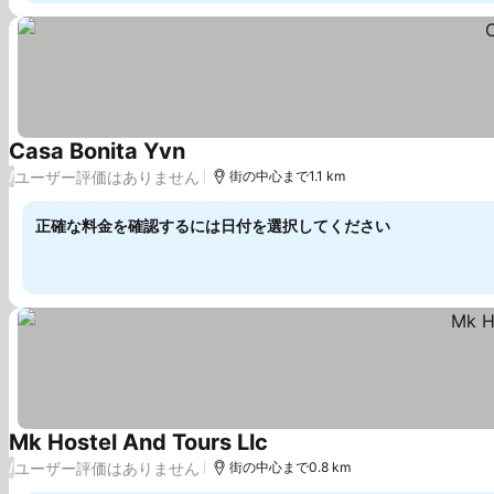
Casa Bonita Yvn
料金を表示
ユーザー評価はありません
/
街の中心まで1.1 km
正確な料金を確認するには日付を選択してください
Mk Hostel And Tours Llc
料金を表示
ユーザー評価はありません
/
街の中心まで0.8 km