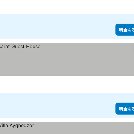
料金を
料金を