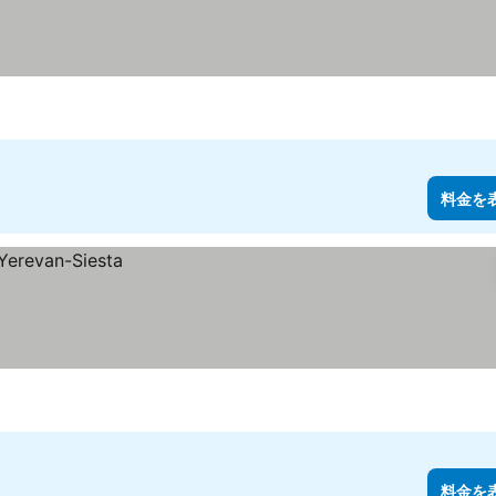
料金を
料金を