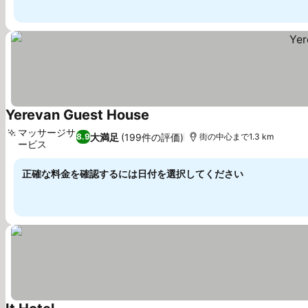
Yerevan Guest House
料金を表示
マッサージサ
大満足
(199件の評価)
8.9
街の中心まで1.3 km
ービス
料金を表示
正確な料金を確認するには日付を選択してください