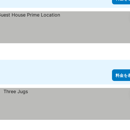
表示
料金を