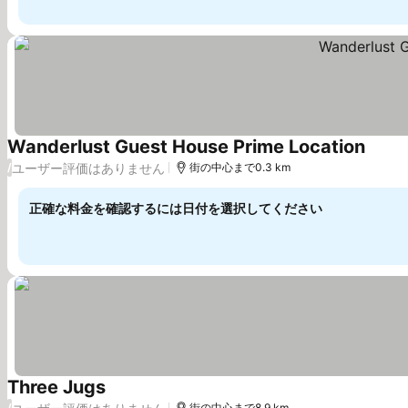
Wanderlust Guest House Prime Location
料金を
ユーザー評価はありません
/
街の中心まで0.3 km
正確な料金を確認するには日付を選択してください
Three Jugs
料金を表示
/
街の中心まで8.9 km