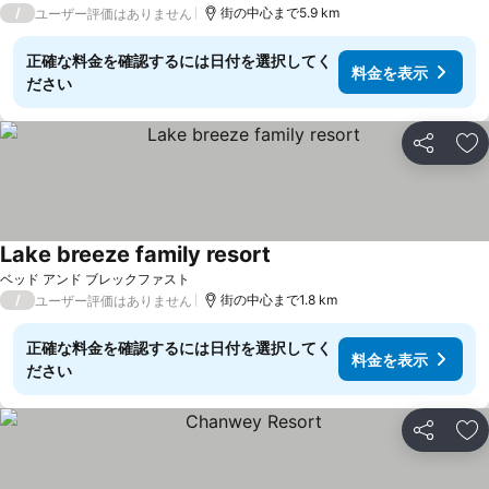
/
街の中心まで5.9 km
ユーザー評価はありません
正確な料金を確認するには日付を選択してく
料金を表示
ださい
シェア
お
Lake breeze family resort
ベッド アンド ブレックファスト
/
街の中心まで1.8 km
ユーザー評価はありません
正確な料金を確認するには日付を選択してく
料金を表示
ださい
シェア
お