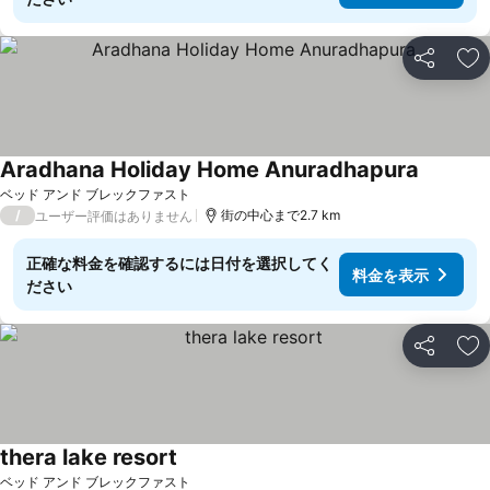
シェア
お
Aradhana Holiday Home Anuradhapura
ベッド アンド ブレックファスト
/
街の中心まで2.7 km
ユーザー評価はありません
正確な料金を確認するには日付を選択してく
料金を表示
ださい
シェア
お
thera lake resort
ベッド アンド ブレックファスト