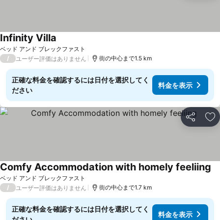
Infinity Villa
ベッド アンド ブレックファスト
/
街の中心まで1.5 km
ユーザー評価はありません
正確な料金を確認するには日付を選択してく
料金を表示
ださい
シェア
お
Comfy Accommodation with homely feeliing
ベッド アンド ブレックファスト
/
街の中心まで1.7 km
ユーザー評価はありません
正確な料金を確認するには日付を選択してく
料金を表示
ださい