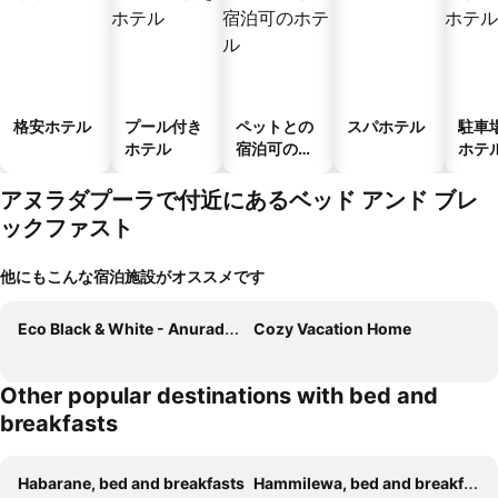
格安ホテル
プール付き
ペットとの
スパホテル
駐車
ホテル
宿泊可のホ
ホテ
テル
アヌラダプーラで付近にあるベッド アンド ブレ
ックファスト
他にもこんな宿泊施設がオススメです
Eco Black & White - Anuradhapura
Cozy Vacation Home
Other popular destinations with bed and
breakfasts
Habarane, bed and breakfasts
Hammilewa, bed and breakfasts