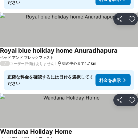
ださい
シェア
お
Royal blue holiday home Anuradhapura
ベッド アンド ブレックファスト
/
街の中心まで4.7 km
ユーザー評価はありません
正確な料金を確認するには日付を選択してく
料金を表示
ださい
シェア
お
Wandana Holiday Home