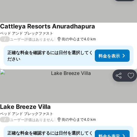
Cattleya Resorts Anuradhapura
ベッド アンド ブレックファスト
/
街の中心まで4.0 km
ユーザー評価はありません
正確な料金を確認するには日付を選択してく
料金を表示
ださい
シェア
お
Lake Breeze Villa
ベッド アンド ブレックファスト
/
街の中心まで4.0 km
ユーザー評価はありません
正確な料金を確認するには日付を選択してく
料金を表示