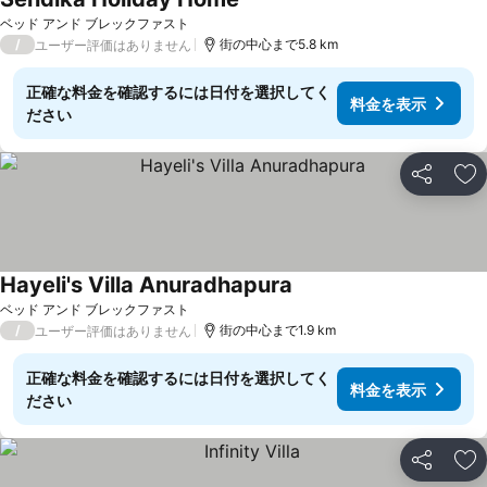
ベッド アンド ブレックファスト
/
街の中心まで5.8 km
ユーザー評価はありません
正確な料金を確認するには日付を選択してく
料金を表示
ださい
シェア
お
Hayeli's Villa Anuradhapura
ベッド アンド ブレックファスト
/
街の中心まで1.9 km
ユーザー評価はありません
正確な料金を確認するには日付を選択してく
料金を表示
ださい
シェア
お