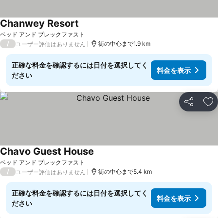
Chanwey Resort
ベッド アンド ブレックファスト
/
街の中心まで1.9 km
ユーザー評価はありません
正確な料金を確認するには日付を選択してく
料金を表示
ださい
シェア
お
Chavo Guest House
ベッド アンド ブレックファスト
/
街の中心まで5.4 km
ユーザー評価はありません
正確な料金を確認するには日付を選択してく
料金を表示
ださい