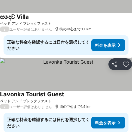
සදෙව් Villa
ベッド アンド ブレックファスト
/
街の中心まで3.1 km
ユーザー評価はありません
正確な料金を確認するには日付を選択してく
料金を表示
ださい
シェア
お
Lavonka Tourist Guest
ベッド アンド ブレックファスト
/
街の中心まで1.4 km
ユーザー評価はありません
正確な料金を確認するには日付を選択してく
料金を表示
ださい