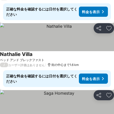
正確な料金を確認するには日付を選択してく
料金を表示
ださい
シェア
お
Nathalie Villa
ベッド アンド ブレックファスト
/
街の中心まで1.6 km
ユーザー評価はありません
正確な料金を確認するには日付を選択してく
料金を表示
ださい
シェア
お