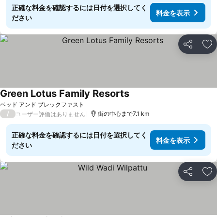
正確な料金を確認するには日付を選択してく
料金を表示
ださい
シェア
お
Green Lotus Family Resorts
ベッド アンド ブレックファスト
/
街の中心まで7.1 km
ユーザー評価はありません
正確な料金を確認するには日付を選択してく
料金を表示
ださい
シェア
お