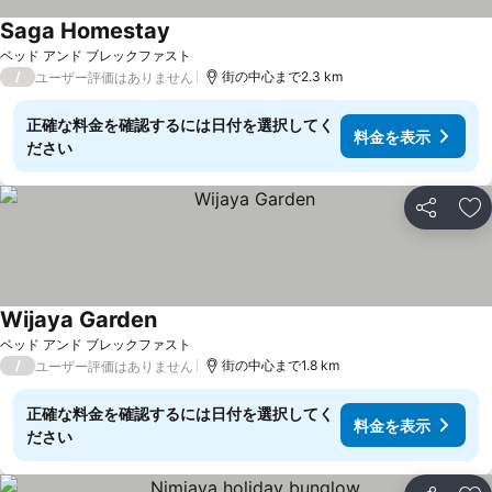
Saga Homestay
ベッド アンド ブレックファスト
/
街の中心まで2.3 km
ユーザー評価はありません
正確な料金を確認するには日付を選択してく
料金を表示
ださい
シェア
お
Wijaya Garden
ベッド アンド ブレックファスト
/
街の中心まで1.8 km
ユーザー評価はありません
正確な料金を確認するには日付を選択してく
料金を表示
ださい