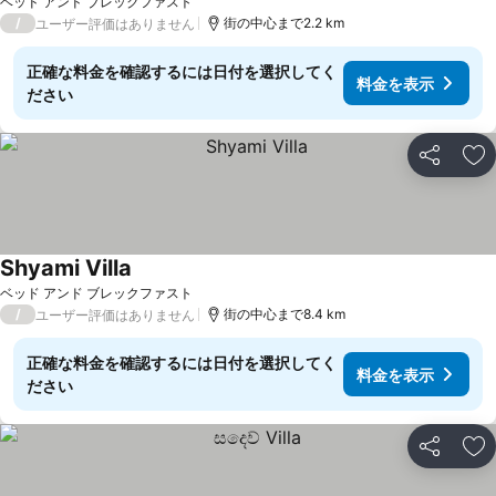
ベッド アンド ブレックファスト
/
街の中心まで2.2 km
ユーザー評価はありません
正確な料金を確認するには日付を選択してく
料金を表示
ださい
シェア
お
Shyami Villa
ベッド アンド ブレックファスト
/
街の中心まで8.4 km
ユーザー評価はありません
正確な料金を確認するには日付を選択してく
料金を表示
ださい
シェア
お