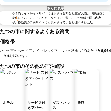
さらに表示
各予約サイトからトリバゴに提供される料金と空室状況は、継続的に
変化しています。そのためトリバゴでご覧になった情報と同じ内容
が、移動先の予約サイトにも表示されているとは限りません。
たつの市に関するよくある質問
価格帯
たつの市のベッド アンド ブレックファストの料金は1泊あたり
‎￥6,964
～
‎￥44,674
です。
たつの市のその他の宿泊施設
ホテル
サービス付
ゲストハウ
旅館
きアパート
ス