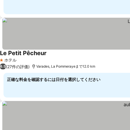
Le Petit Pêcheur
ホテル
1 ホテルのランク
(27件の評価)
6.5
Varades, La Pommerayeまで12.0 km
正確な料金を確認するには日付を選択してください