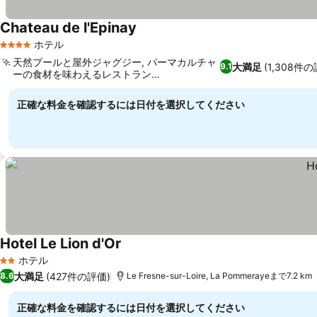
Chateau de l'Epinay
ホテル
4 ホテルのランク
天然プールと屋外ジャグジー, パーマカルチャ
大満足
(1,308件
9.1
ーの食材を味わえるレストラン
「L'Orangerie」
正確な料金を確認するには日付を選択してください
Hotel Le Lion d'Or
ホテル
2 ホテルのランク
大満足
(427件の評価)
8.6
Le Fresne-sur-Loire, La Pommerayeまで7.2 km
正確な料金を確認するには日付を選択してください