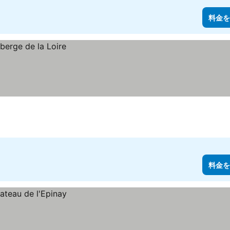
料金を
料金を