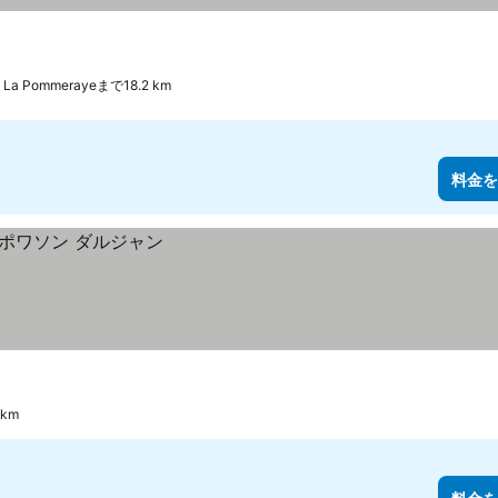
y, La Pommerayeまで18.2 km
料金を
 km