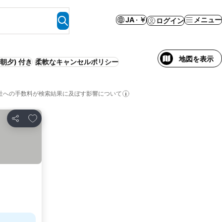
JA · ￥
メニュー
ログイン
地図を表示
(朝夕) 付き
柔軟なキャンセルポリシー
社への手数料が検索結果に及ぼす影響について
お気に入りに追加
シェア