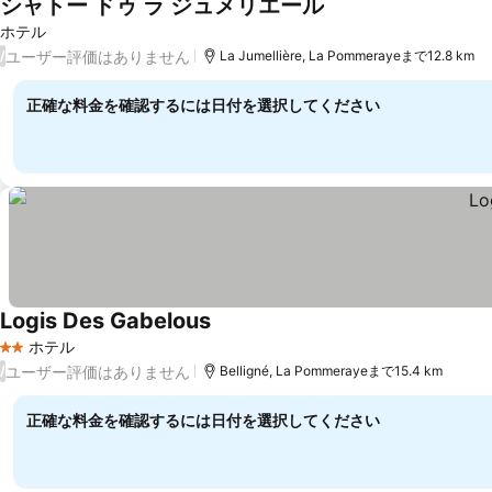
シャトー ドゥ ラ ジュメリエール
ホテル
ユーザー評価はありません
/
La Jumellière, La Pommerayeまで12.8 km
正確な料金を確認するには日付を選択してください
Logis Des Gabelous
ホテル
2 ホテルのランク
ユーザー評価はありません
/
Belligné, La Pommerayeまで15.4 km
正確な料金を確認するには日付を選択してください