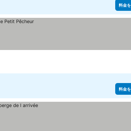
料金を
料金を