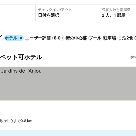
チェックイン/アウト
滞在人数と部屋数
日付を選択
2 人、1 部屋
ホテル
ユーザー評価 : 8.0+
街の中心部
プール
駐車場
１泊2食 
eのペット可ホテル
弊
街の中心まで0.8 km