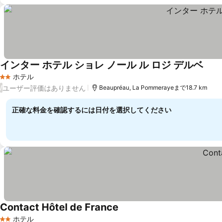
インター ホテル ショレ ノール ル ロジ デルベ
ホテル
2 ホテルのランク
ユーザー評価はありません
/
Beaupréau, La Pommerayeまで18.7 km
正確な料金を確認するには日付を選択してください
Contact Hôtel de France
ホテル