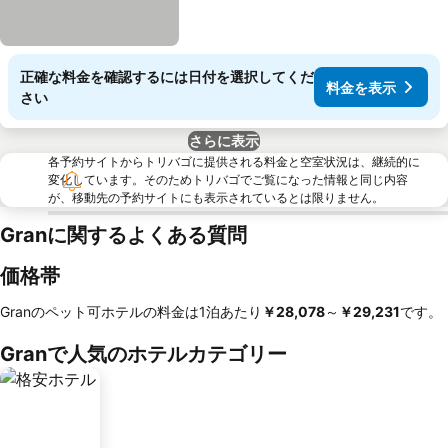
正確な料金を確認するには日付を選択してくだ
料金を表示
さい
さらに表示
各予約サイトからトリバゴに提供される料金と空室状況は、継続的に
変化しています。そのためトリバゴでご覧になった情報と同じ内容
が、移動先の予約サイトにも表示されているとは限りません。
Granに関するよくある質問
価格帯
Granのペット可ホテルの料金は1泊あたり
‎￥28,078
～
‎￥29,231
です。
Granで人気のホテルカテゴリー