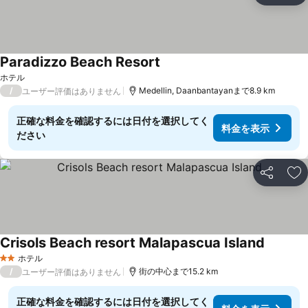
Paradizzo Beach Resort
ホテル
/
Medellin, Daanbantayanまで8.9 km
ユーザー評価はありません
正確な料金を確認するには日付を選択してく
料金を表示
ださい
シェア
お
Crisols Beach resort Malapascua Island
ホテル
2 ホテルのランク
/
街の中心まで15.2 km
ユーザー評価はありません
正確な料金を確認するには日付を選択してく