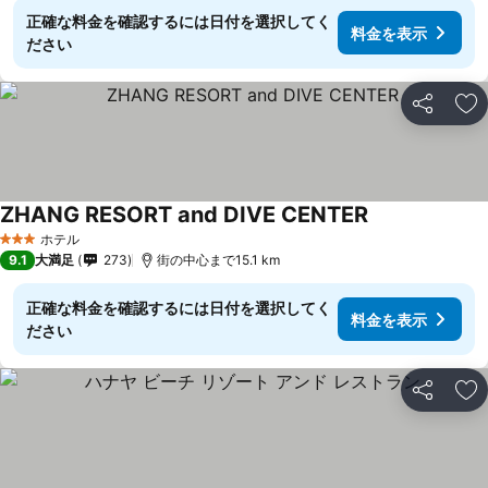
正確な料金を確認するには日付を選択してく
料金を表示
ださい
シェア
お
ZHANG RESORT and DIVE CENTER
ホテル
3 ホテルのランク
9.1
大満足
273
街の中心まで15.1 km
正確な料金を確認するには日付を選択してく
料金を表示
ださい
シェア
お