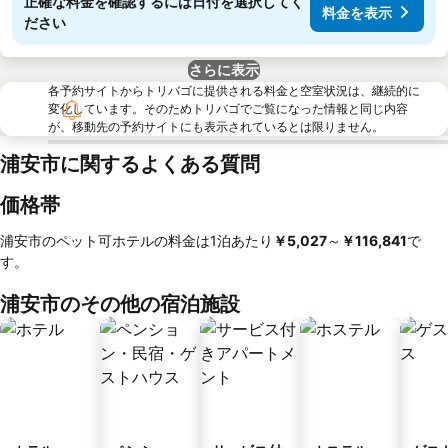
正確な料金を確認するには日付を選択してく
料金を表示
ださい
さらに表示
各予約サイトからトリバゴに提供される料金と空室状況は、継続的に
変化しています。そのためトリバゴでご覧になった情報と同じ内容
が、移動先の予約サイトにも表示されているとは限りません。
浦安市に関するよくある質問
価格帯
浦安市のペット可ホテルの料金は1泊あたり
‎￥5,027
～
‎￥116,841
で
す。
浦安市のその他の宿泊施設