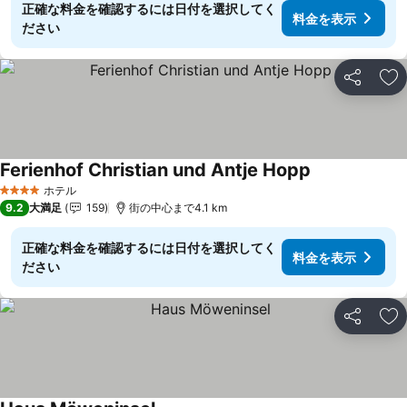
正確な料金を確認するには日付を選択してく
料金を表示
ださい
シェア
お
Ferienhof Christian und Antje Hopp
料金を表示
ホテル
4 ホテルのランク
9.2
大満足
159
街の中心まで4.1 km
正確な料金を確認するには日付を選択してく
料金を表示
ださい
シェア
お