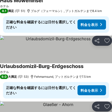
Haus Möweninsel
料金を表示
ホテル
8.1
満足
51
ブルグ（フェーマルン）, プットガルテンまで8.4 km
正確な料金を確認するには日付を選択してく
料金を表示
ださい
シェア
お
Urlaubsdomizil-Burg-Erdgeschoss
料金を表示
ホテル
9.0
大満足
53
Fehmarnsund, プットガルテンまで7.5 km
正確な料金を確認するには日付を選択してく
料金を表示
ださい
シェア
お