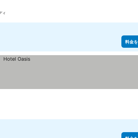
ディ
料金を