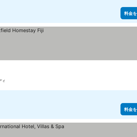
料金を
ディ
料金を