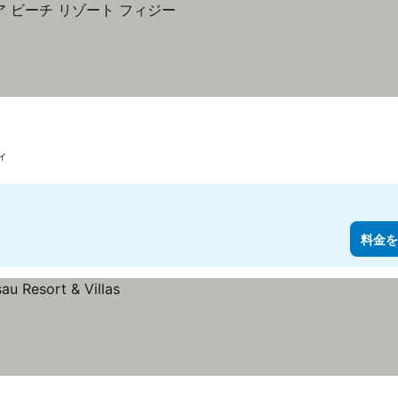
ィ
料金を