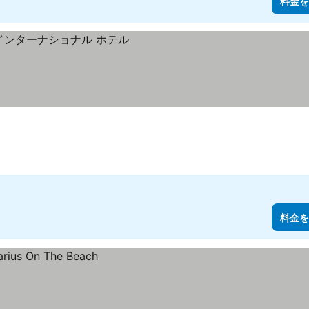
料金を
料金を