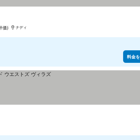
評価)
ナディ
料金を