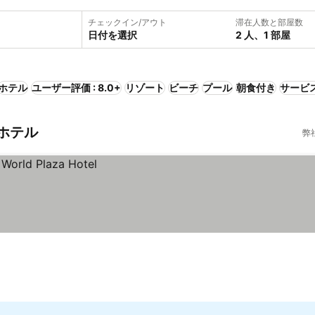
チェックイン/アウト
滞在人数と部屋数
日付を選択
2 人、1 部屋
ホテル
ユーザー評価 : 8.0+
リゾート
ビーチ
プール
朝食付き
サービ
ホテル
弊