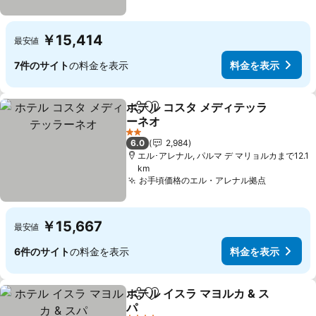
￥15,414
最安値
7件のサイト
の料金を表示
料金を表示
ホテル コスタ メディテッラ
シェア
お気に入りに追加
ーネオ
2 ホテルのランク
6.0
2,984
エル･アレナル, パルマ デ マリョルカまで12.1
km
お手頃価格のエル・アレナル拠点
￥15,667
最安値
6件のサイト
の料金を表示
料金を表示
ホテル イスラ マヨルカ & ス
シェア
お気に入りに追加
パ