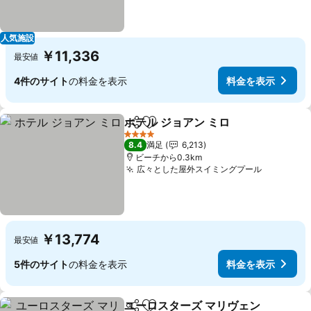
人気施設
￥11,336
最安値
4件のサイト
の料金を表示
料金を表示
ホテル ジョアン ミロ
シェア
お気に入りに追加
4 ホテルのランク
8.4
満足
6,213
ビーチから0.3km
広々とした屋外スイミングプール
￥13,774
最安値
5件のサイト
の料金を表示
料金を表示
ユーロスターズ マリヴェン