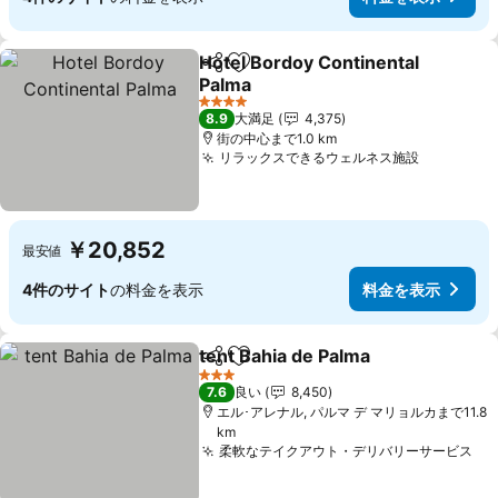
Hotel Bordoy Continental
シェア
お気に入りに追加
Palma
4 ホテルのランク
8.9
大満足
4,375
街の中心まで1.0 km
リラックスできるウェルネス施設
￥20,852
最安値
4件のサイト
の料金を表示
料金を表示
tent Bahia de Palma
シェア
お気に入りに追加
3 ホテルのランク
7.6
良い
8,450
エル･アレナル, パルマ デ マリョルカまで11.8
km
柔軟なテイクアウト・デリバリーサービス