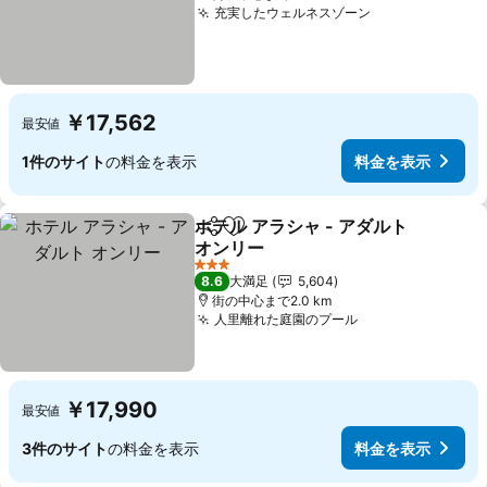
充実したウェルネスゾーン
￥17,562
最安値
1件のサイト
の料金を表示
料金を表示
ホテル アラシャ - アダルト
シェア
お気に入りに追加
オンリー
3 ホテルのランク
8.6
大満足
5,604
街の中心まで2.0 km
人里離れた庭園のプール
￥17,990
最安値
3件のサイト
の料金を表示
料金を表示