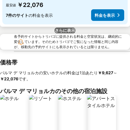
￥22,076
最安値
7件のサイト
の料金を表示
料金を表示
さらに表示
各予約サイトからトリバゴに提供される料金と空室状況は、継続的に
変化しています。そのためトリバゴでご覧になった情報と同じ内容
が、移動先の予約サイトにも表示されているとは限りません。
価格帯
パルマ デ マリョルカの安いホテルの料金は1泊あたり
‎￥9,627
～
￥22,076
です。
パルマ デ マリョルカのその他の宿泊施設