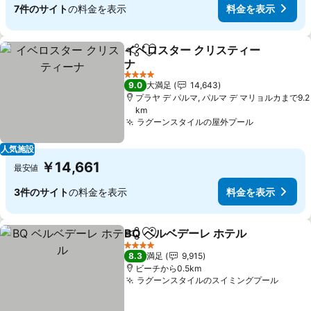
7件のサイト
の料金を表示
料金を表示
イベロスター クリスティー
シェア
お気に入りに追加
ナ
4 ホテルのランク
9.0
大満足
14,643
プラヤ デ パルマ, パルマ デ マリョルカまで9.2
km
ラグーンスタイルの屋外プール
人気施設
￥14,661
最安値
3件のサイト
の料金を表示
料金を表示
BQ ベルベデーレ ホテル
シェア
お気に入りに追加
4 ホテルのランク
8.3
満足
9,915
ビーチから0.5km
ラグーンスタイルのスイミングプール