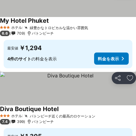
My Hotel Phuket
料金を表示
ホテル
緑豊かなトロピカルな温かい雰囲気
料金を表示
3 ホテルのランク
6.6
709
パトンビーチ
￥1,294
最安値
4件のサイト
の料金を表示
料金を表示
シェア
お
Diva Boutique Hotel
料金を表示
ホテル
パトンビーチ近くの最高のロケーション
料金を表示
3 ホテルのランク
7.4
399
パトンビーチ