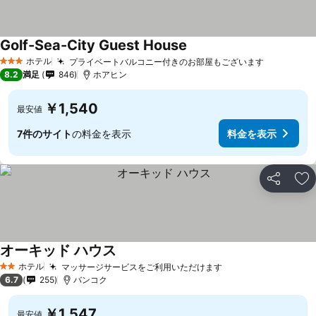
Golf-Sea-City Guest House
料金を表示
ホテル
プライベートバルコニー付きのお部屋もございます
料金を表
3 ホテルのランク
8.2
満足
846
ホアヒン
￥1,540
最安値
7件のサイト
の料金を表示
料金を表示
シェア
お
オーキッド ハウス
料金を表示
ホテル
マッサージサービスをご利用いただけます
料金を表示
2 ホテルのランク
6.7
255
バンコク
￥1,547
最安値