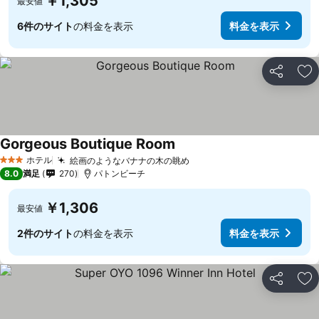
￥1,305
最安値
6件のサイト
の料金を表示
料金を表示
シェア
お
Gorgeous Boutique Room
料金を表示
ホテル
絵画のようなバナナの木の眺め
料金を表示
3 ホテルのランク
8.0
満足
270
パトンビーチ
￥1,306
最安値
2件のサイト
の料金を表示
料金を表示
シェア
お