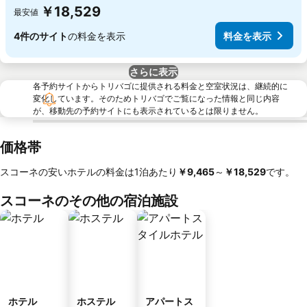
￥18,529
最安値
4件のサイト
の料金を表示
料金を表示
さらに表示
各予約サイトからトリバゴに提供される料金と空室状況は、継続的に
変化しています。そのためトリバゴでご覧になった情報と同じ内容
が、移動先の予約サイトにも表示されているとは限りません。
価格帯
スコーネの安いホテルの料金は1泊あたり
‎￥9,465
～
‎￥18,529
です。
スコーネのその他の宿泊施設
ホテル
ホステル
アパートス