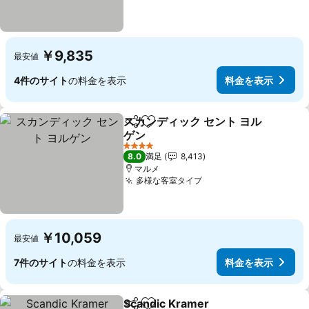
￥9,835
最安値
4件のサイト
の料金を表示
料金を表示
スカンディック セント ヨル
シェア
お気に入りに追加
ゲン
4 ホテルのランク
8.0
満足
8,413
マルメ
多様な客室タイプ
￥10,059
最安値
7件のサイト
の料金を表示
料金を表示
Scandic Kramer