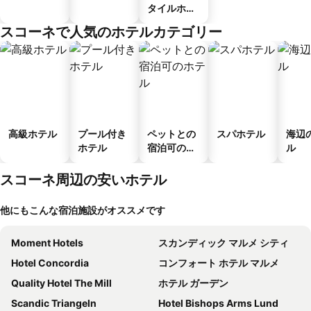
タイルホテ
ル
スコーネで人気のホテルカテゴリー
高級ホテル
プール付き
ペットとの
スパホテル
海辺
ホテル
宿泊可のホ
ル
テル
スコーネ周辺の安いホテル
他にもこんな宿泊施設がオススメです
Moment Hotels
スカンディック マルメ シティ
Hotel Concordia
コンフォート ホテル マルメ
Quality Hotel The Mill
ホテル ガーデン
Scandic Triangeln
Hotel Bishops Arms Lund