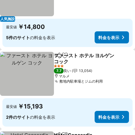
人気施設
￥14,800
最安値
5件のサイト
の料金を表示
料金を表示
ファースト ホテル ヨルゲン
シェア
お気に入りに追加
コック
3 ホテルのランク
7.7
良い
13,054
マルメ
敷地内駐車場とジムの利用
￥15,193
最安値
2件のサイト
の料金を表示
料金を表示