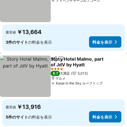
アドベンチャーゴルフコース
￥13,664
最安値
3件のサイト
の料金を表示
料金を表示
Story Hotel Malmo, part
シェア
お気に入りに追加
of JdV by Hyatt
4 ホテルのランク
8.7
大満足
5,013
マルメ
Kasai in the Sky ルーフトップ
￥13,916
最安値
5件のサイト
の料金を表示
料金を表示