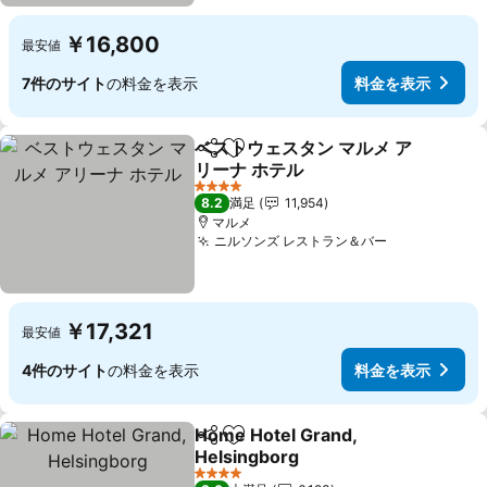
￥16,800
最安値
7件のサイト
の料金を表示
料金を表示
ベストウェスタン マルメ ア
シェア
お気に入りに追加
リーナ ホテル
4 ホテルのランク
8.2
満足
11,954
マルメ
ニルソンズ レストラン＆バー
￥17,321
最安値
4件のサイト
の料金を表示
料金を表示
Home Hotel Grand,
シェア
お気に入りに追加
Helsingborg
4 ホテルのランク