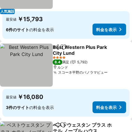
人気施設
￥15,793
最安値
6件のサイト
の料金を表示
料金を表示
Best Western Plus Park
シェア
お気に入りに追加
City Lund
4 ホテルのランク
8.4
満足
5,792
ルンド
スコーネ平野のパノラマビュー
￥16,080
最安値
3件のサイト
の料金を表示
料金を表示
ベストウェスタン プラス ホ
シェア
お気に入りに追加
テル ノーブル ハウス